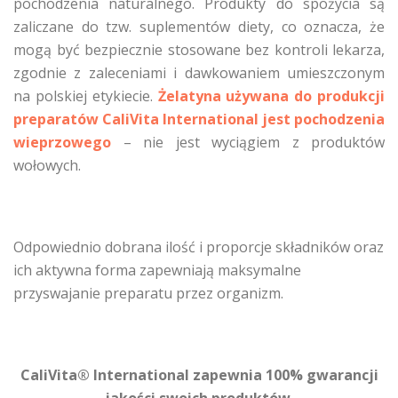
pochodzenia naturalnego. Produkty do spożycia są
zaliczane do tzw. suplementów diety, co oznacza, że
mogą być bezpiecznie stosowane bez kontroli lekarza,
zgodnie z zaleceniami i dawkowaniem umieszczonym
na polskiej etykiecie.
Żelatyna używana do produkcji
preparatów CaliVita International jest pochodzenia
wieprzowego
– nie jest wyciągiem z produktów
wołowych.
Odpowiednio dobrana ilość i proporcje składników oraz
ich aktywna forma zapewniają maksymalne
przyswajanie preparatu przez organizm.
CaliVita® International zapewnia 100% gwarancji