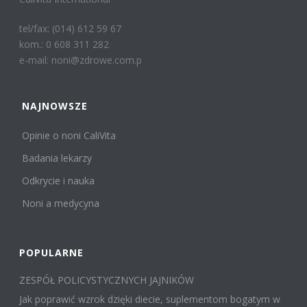
tel/fax: (014) 612 59 67
kom.: 0 608 311 282
e-mail: noni@zdrowe.com.p
NAJNOWSZE
Opinie o noni CaliVita
Badania lekarzy
Odkrycie i nauka
Noni a medycyna
POPULARNE
ZESPÓŁ POLICYSTYCZNYCH JAJNIKÓW
Jak poprawić wzrok dzięki diecie, suplementom bogatym w