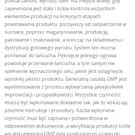
powtarzalność wyrobu. GMP ma miejsce wtedy, gdy
zapewniona jest stała i ścisła kontrola wszystkich
elementów produkcji na kolejnych etapach
powstawania produktu, począwszy od zaopatrzenia w
surowce, poprzez magazynowanie, produkcję,
pakowanie i znakowanie, a kończąc na składowaniu i
dystrybucji gotowego wyrobu. System ten można
porównać do łańcucha. Pęknięcie jednego ogniwa
powoduje przerwanie łańcucha, a tym samym nie
spełnienie wyznaczonego celu, jakim jest osiągnięcie
wysokiej jakości produktu. Generalną zasadą GMP jest
wyeliminowanie z procesu wytwarzania jakiejkolwiek
improwizacji i przypadkowości. Wszystkie czynności
muszą być wykonywane dokładnie tak, jak to wskazują
pisemne instrukcje i procedury. Każda wykonana
czynność musi być zapisana i potwierdzona w
odpowiednim dokumencie, a weryfikacja produkcji ściśle
wg dokumentacji GMP daje producentom prawo do