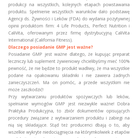
produkcji na wszystkich, kolejnych etapach powstawania
produktu. Spełnienie wszystkich warunków dało podstawę
Agencji ds. Żywności i Leków (FDA) do wydania pozytywnej
opinii produktom firm: 4 Life Products, Perfect Nutrition i
CaliVita, oferowanym przez firmę dystrybucyjną CaliVita
International (California Fitness).
Dlaczego posiadanie GMP jest ważne?
Posiadanie GMP jest ważne dlatego, że kupując preparat
leczniczy lub suplement żywieniowy chcielibyśmy mieć 100%
pewność, że nie będzie to produkt wadliwy, że ma wszystkie
podane na opakowaniu składniki i nie zawiera żadnych
zanieczyszczeń. Ma on pomóc, a przede wszystkim nie
może zaszkodzić!
Przy wytwarzaniu produktów spożywczych lub leków,
spełnianie wymogów GMP jest niezwykle ważne! Dobra
Praktyka Produkcyjna, to zbiór dokumentów opisujących
procedury związane z wytwarzaniem produktu i zabiegi na
nią się składające. Stąd też producenci dbają o to, aby
wszelkie wykryte niedociągnięcia na którymkolwiek z etapów