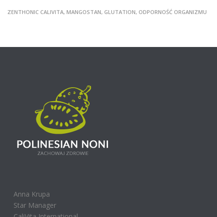
ZENTHONIC CALIVITA, MANGOSTAN, GLUTATION, ODPORNOŚĆ ORGANIZMU
Anna Krupa
Star Manager
CaliVita International