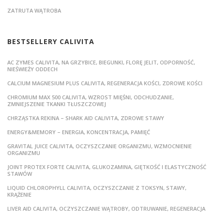
ZATRUTA WĄTROBA
BESTSELLERY CALIVITA
AC ZYMES CALIVITA, NA GRZYBICE, BIEGUNKI, FLORĘ JELIT, ODPORNOŚĆ,
NIEŚWIEŻY ODDECH
CALCIUM MAGNESIUM PLUS CALIVITA, REGENERACJA KOŚCI, ZDROWE KOŚCI
CHROMIUM MAX 500 CALIVITA, WZROST MIĘŚNI, ODCHUDZANIE,
ZMNIEJSZENIE TKANKI TŁUSZCZOWEJ
CHRZĄSTKA REKINA – SHARK AID CALIVITA, ZDROWE STAWY
ENERGY&MEMORY – ENERGIA, KONCENTRACJA, PAMIĘĆ
GRAVITAL JUICE CALIVITA, OCZYSZCZANIE ORGANIZMU, WZMOCNIENIE
ORGANIZMU
JOINT PROTEX FORTE CALIVITA, GLUKOZAMINA, GIĘTKOŚĆ I ELASTYCZNOŚĆ
STAWÓW
LIQUID CHLOROPHYLL CALIVITA, OCZYSZCZANIE Z TOKSYN, STAWY,
KRĄŻENIE
LIVER AID CALIVITA, OCZYSZCZANIE WĄTROBY, ODTRUWANIE, REGENERACJA