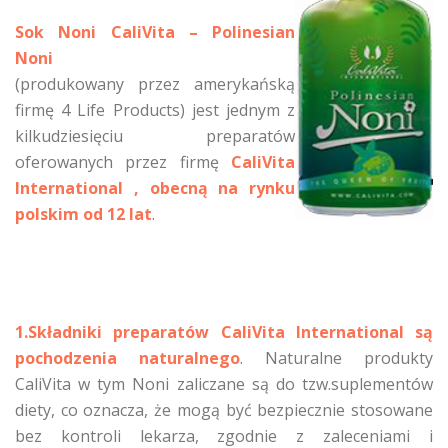
Sok Noni CaliVita – Polinesian
Noni
(produkowany przez amerykańską
firmę 4 Life Products) jest jednym z
kilkudziesięciu preparatów
oferowanych przez firmę
CaliVita
International , obecną na rynku
polskim od 12 lat
.
1.Składniki preparatów CaliVita International są
pochodzenia naturalnego
. Naturalne produkty
CaliVita w tym Noni zaliczane są do tzw.suplementów
diety, co oznacza, że mogą być bezpiecznie stosowane
bez kontroli lekarza, zgodnie z zaleceniami i