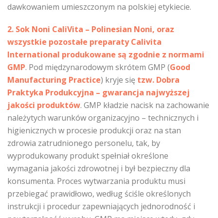
dawkowaniem umieszczonym na polskiej etykiecie.
2. Sok Noni CaliVita – Polinesian Noni, oraz
wszystkie pozostałe preparaty Calivita
International produkowane są zgodnie z normami
GMP
. Pod międzynarodowym skrótem GMP (
Good
Manufacturing Practice
) kryje się
tzw. Dobra
Praktyka Produkcyjna – gwarancja najwyższej
jakości produktów
. GMP kładzie nacisk na zachowanie
należytych warunków organizacyjno – technicznych i
higienicznych w procesie produkcji oraz na stan
zdrowia zatrudnionego personelu, tak, by
wyprodukowany produkt spełniał określone
wymagania jakości zdrowotnej i był bezpieczny dla
konsumenta. Proces wytwarzania produktu musi
przebiegać prawidłowo, według ściśle określonych
instrukcji i procedur zapewniających jednorodność i