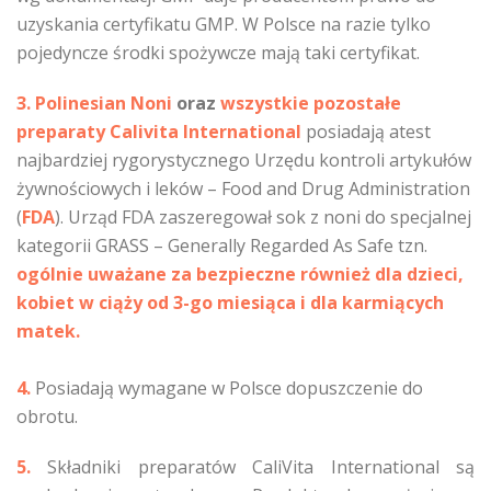
uzyskania certyfikatu GMP. W Polsce na razie tylko
pojedyncze środki spożywcze mają taki certyfikat.
3.
Polinesian Noni
oraz
wszystkie pozostałe
preparaty Calivita International
posiadają atest
najbardziej rygorystycznego Urzędu kontroli artykułów
żywnościowych i leków – Food and Drug Administration
(
FDA
). Urząd FDA zaszeregował sok z noni do specjalnej
kategorii GRASS – Generally Regarded As Safe tzn.
ogólnie uważane za bezpieczne również dla dzieci,
kobiet w ciąży od 3-go miesiąca i dla karmiących
matek.
4.
Posiadają wymagane w Polsce dopuszczenie do
obrotu.
5.
Składniki preparatów CaliVita International są