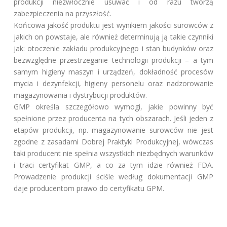
produkcji niezwłocznie usuwać i od razu tworzą
zabezpieczenia na przyszłość.
Końcowa jakość produktu jest wynikiem jakości surowców z
jakich on powstaje, ale również determinują ją takie czynniki
jak: otoczenie zakładu produkcyjnego i stan budynków oraz
bezwzględne przestrzeganie technologii produkcji – a tym
samym higieny maszyn i urządzeń, dokładność procesów
mycia i dezynfekcji, higieny personelu oraz nadzorowanie
magazynowania i dystrybucji produktów.
GMP określa szczegółowo wymogi, jakie powinny być
spełnione przez producenta na tych obszarach. Jeśli jeden z
etapów produkcji, np. magazynowanie surowców nie jest
zgodne z zasadami Dobrej Praktyki Produkcyjnej, wówczas
taki producent nie spełnia wszystkich niezbędnych warunków
i traci certyfikat GMP, a co za tym idzie również FDA.
Prowadzenie produkcji ściśle według dokumentacji GMP
daje producentom prawo do certyfikatu GPM.