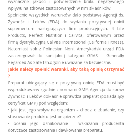
wyznacznik jakości i potwierdzenie braku negatywnego
wpływu na zdrowie zastosowanych w nim składników.
Spełnienie wszystkich warunków dało podstawę Agencji ds.
Żywności i Leków (FDA) do wydania pozytywnej opinii
suplementom następujących firm produkcyjnych: 4 Life
Products, Perfect Nutrition i CaliVita, oferowanym przez
firmę dystrybucyjną CaliVita International (California Fitness).
Natomiast sok z Polinesian Noni, Amerykański urząd FDA
zaszeregował do specjalnej kategorii GRAS – Generally
Regarded As Safe tzn.ogólnie uważane za bezpieczne.
Jakie należy spełnić warunki, aby taką opinię otrzymać
?
Preparat ubiegający się o pozytywną opinię FDA musi być
wyprodukowany zgodnie z normami GMP. Agencja do spraw
Żywności i Leków dokładnie sprawdza preparat (posiadający
certyfikat GMP) pod względem:
• jaki jest jego wpływ na organizm – chodzi o zbadanie, czy
stosowanie produktu jest bezpieczne?
• ocenia jego oznakowanie – wskazania producenta
dotyczące zastosowania i dawkowania preparatu.