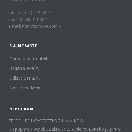
tel/fax: (014) 612 59 67
kom.: 0 608 311 282
e-mail: noni@zdrowe.com.p
NAJNOWSZE
Opinie o noni CaliVita
Badania lekarzy
Odkrycie i nauka
Noni a medycyna
POPULARNE
ZESPÓŁ POLICYSTYCZNYCH JAJNIKÓW
Jak poprawić wzrok dzięki diecie, suplementom bogatym w