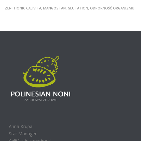
ZENTHONIC CALIVITA, MANGOSTAN, GLUTATION, ODPORNOŚĆ ORGANIZMU
Anna Krupa
Star Manager
CaliVita International