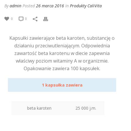
By
admin
Posted
26 marca 2016
In
Produkty CaliVita
0
0
Kapsułki zawierające beta karoten, substancję o
działaniu przeciwutleniającym. Odpowiednia
zawartość beta karotenu w diecie zapewnia
właściwy poziom witaminy A w organizmie.
Opakowanie zawiera 100 kapsułek.
1 kapsułka zawiera
beta karoten
25 000 j.m.