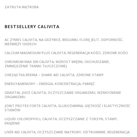
ZATRUTA WĄTROBA
BESTSELLERY CALIVITA
AC ZYMES CALIVITA, NA GRZYBICE, BIEGUNKI, FLORĘ JELIT, ODPORNOŚĆ,
NIEŚWIEŻY ODDECH
CALCIUM MAGNESIUM PLUS CALIVITA, REGENERACJA KOŚCI, ZDROWE KOŚCI
CHROMIUM MAX 500 CALIVITA, WZROST MIĘŚNI, ODCHUDZANIE,
ZMNIEJSZENIE TKANKI TŁUSZCZOWEJ
CHRZĄSTKA REKINA – SHARK AID CALIVITA, ZDROWE STAWY
ENERGY&MEMORY – ENERGIA, KONCENTRACJA, PAMIĘĆ
GRAVITAL JUICE CALIVITA, OCZYSZCZANIE ORGANIZMU, WZMOCNIENIE
ORGANIZMU
JOINT PROTEX FORTE CALIVITA, GLUKOZAMINA, GIĘTKOŚĆ I ELASTYCZNOŚĆ
STAWÓW
LIQUID CHLOROPHYLL CALIVITA, OCZYSZCZANIE Z TOKSYN, STAWY,
KRĄŻENIE
LIVER AID CALIVITA, OCZYSZCZANIE WĄTROBY, ODTRUWANIE, REGENERACJA