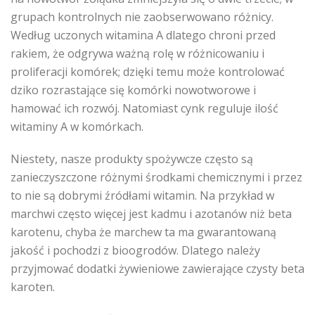
grupach kontrolnych nie zaobserwowano różnicy.
Według uczonych witamina A dlatego chroni przed
rakiem, że odgrywa ważną rolę w różnicowaniu i
proliferacji komórek; dzięki temu może kontrolować
dziko rozrastające się komórki nowotworowe i
hamować ich rozwój. Natomiast cynk reguluje ilość
witaminy A w komórkach.
Niestety, nasze produkty spożywcze często są
zanieczyszczone różnymi środkami chemicznymi i przez
to nie są dobrymi źródłami witamin. Na przykład w
marchwi często więcej jest kadmu i azotanów niż beta
karotenu, chyba że marchew ta ma gwarantowaną
jakość i pochodzi z bioogrodów. Dlatego należy
przyjmować dodatki żywieniowe zawierające czysty beta
karoten.