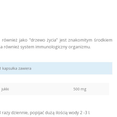
 również jako "drzewo życia" jest znakomitym środkiem
a również system immunologiczny organizmu.
1 kapsułka zawiera
jukki
500 mg
 razy dziennie, popijać dużą ilością wody 2 -3 l.