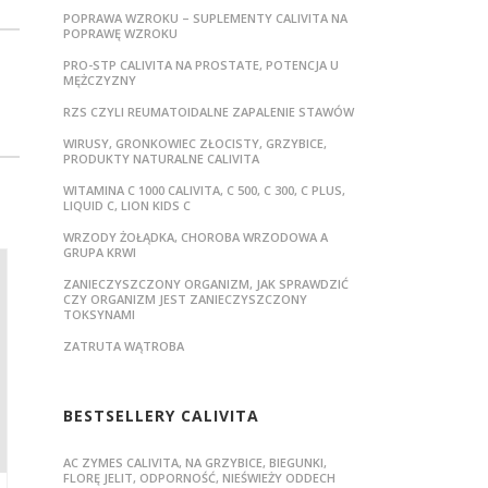
POPRAWA WZROKU – SUPLEMENTY CALIVITA NA
POPRAWĘ WZROKU
PRO-STP CALIVITA NA PROSTATE, POTENCJA U
MĘŻCZYZNY
RZS CZYLI REUMATOIDALNE ZAPALENIE STAWÓW
WIRUSY, GRONKOWIEC ZŁOCISTY, GRZYBICE,
PRODUKTY NATURALNE CALIVITA
WITAMINA C 1000 CALIVITA, C 500, C 300, C PLUS,
LIQUID C, LION KIDS C
WRZODY ŻOŁĄDKA, CHOROBA WRZODOWA A
GRUPA KRWI
ZANIECZYSZCZONY ORGANIZM, JAK SPRAWDZIĆ
CZY ORGANIZM JEST ZANIECZYSZCZONY
TOKSYNAMI
ZATRUTA WĄTROBA
BESTSELLERY CALIVITA
AC ZYMES CALIVITA, NA GRZYBICE, BIEGUNKI,
FLORĘ JELIT, ODPORNOŚĆ, NIEŚWIEŻY ODDECH