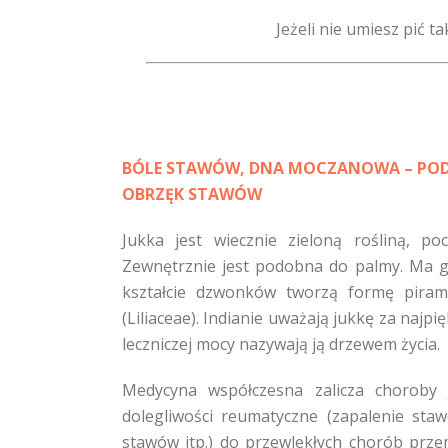
Jeżeli nie umiesz pić t
BÓLE STAWÓW, DNA MOCZANOWA – PODA
OBRZĘK STAWÓW
Jukka jest wiecznie zieloną rośliną, 
Zewnętrznie jest podobna do palmy. Ma grub
kształcie dzwonków tworzą formę pirami
(Liliaceae). Indianie uważają jukkę za najpię
leczniczej mocy nazywają ją drzewem życia.
Medycyna współczesna zalicza choroby j
dolegliwości reumatyczne (zapalenie st
stawów itp.) do przewlekłych chorób przemi