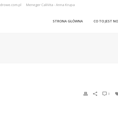
drowe.com.pl
Meneger CaliVita - Anna Krupa
STRONA GŁÓWNA
CO TO JEST N
0