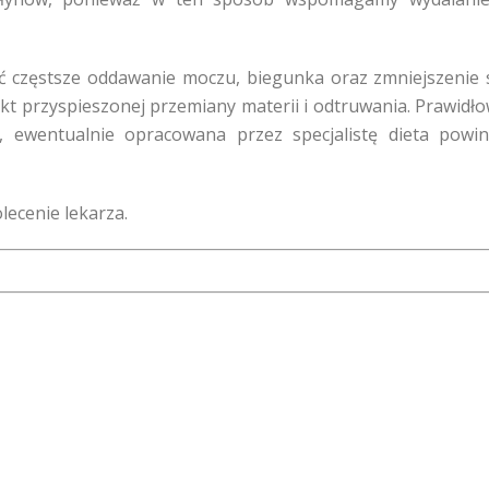
ć częstsze oddawanie moczu, biegunka oraz zmniejszenie 
ekt przyspieszonej przemiany materii i odtruwania. Prawidł
, ewentualnie opracowana przez specjalistę dieta powi
lecenie lekarza.