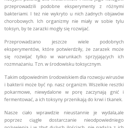
przeprowadzili podobne eksperymenty z różnymi
bakteriami. I też nie wykryto u nich żadnych objawów
chorobowych. Ich organizmy nie miały w sobie tylu
toksyn, by te zarazki mogły się rozwijać.
Przeprowadzano jeszcze wiele podobnych
eksperymentów, które potwierdziły, że zarazek może
się rozwijać tylko w warunkach sprzyjających ich
rozmnażaniu. Tzn. w środowisku toksycznym.
Takim odpowiednim środowiskiem dla rozwoju wirusów
i bakterii może być np. nasz organizm. Wszelkie resztki
pokarmowe, niewydalone w porę zaczynają gnić i
fermentować, a ich toksyny przenikają do krwi i tkanek.
Nasze ciało wprawdzie nieustannie je wydala,ale
poprzez ciągłe dostarczanie nieodpowiedniego
pożywienia i w zbyt dużych ilościach, nie nadąża z ich