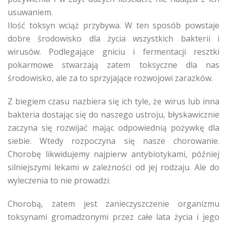
usuwaniem.
Ilość toksyn wciąż przybywa. W ten sposób powstaje
dobre środowisko dla życia wszystkich bakterii i
wirusów. Podlegające gniciu i fermentacji resztki
pokarmowe stwarzają zatem toksyczne dla nas
środowisko, ale za to sprzyjające rozwojowi zarazków.
Z biegiem czasu nazbiera się ich tyle, że wirus lub inna
bakteria dostając się do naszego ustroju, błyskawicznie
zaczyna się rozwijać mając odpowiednią pożywkę dla
siebie. Wtedy rozpoczyna się nasze chorowanie.
Chorobę likwidujemy najpierw antybiotykami, później
silniejszymi lekami w zależności od jej rodzaju. Ale do
wyleczenia to nie prowadzi.
Chorobą, zatem jest zanieczyszczenie organizmu
toksynami gromadzonymi przez całe lata życia i jego