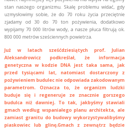
stan naszego organizmu. Skalę problemu widać, gdy
uzmysłowimy sobie, że do 70 roku życia przeciętnie
zjadamy od 30 do 70 ton pożywienia, dodatkowo
wypijamy 70 000 litrów wody, a nasze płuca filtrują ok.
800 000 metrów sześciennych powietrza.
Już w latach sześćdziesiątych prof. Julian
Aleksandrowicz podkreślał, że informacja
genetyczna w kodzie DNA jest taka sama, jak
przed tysiącami lat, natomiast dostarczony z
pożywieniem budulec nie odpowiada zakodowanym
parametrom. Oznacza to, że organizm ludzki
buduje się i regeneruje ze znacznie gorszego
budulca niż dawniej. To tak, jakbyśmy stawiali
gmach według wspaniałego planu architekta, ale
zamiast granitu do budowy wykorzystywalibyśmy
piaskowiec lub glinę.Gmach z zewnątrz będzie