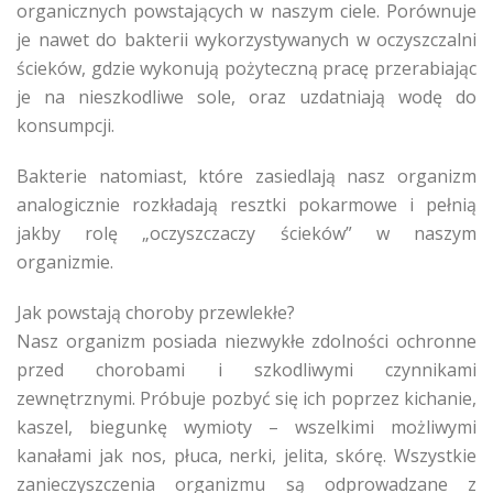
organicznych powstających w naszym ciele. Porównuje
je nawet do bakterii wykorzystywanych w oczyszczalni
ścieków, gdzie wykonują pożyteczną pracę przerabiając
je na nieszkodliwe sole, oraz uzdatniają wodę do
konsumpcji.
Bakterie natomiast, które zasiedlają nasz organizm
analogicznie rozkładają resztki pokarmowe i pełnią
jakby rolę „oczyszczaczy ścieków” w naszym
organizmie.
Jak powstają choroby przewlekłe?
Nasz organizm posiada niezwykłe zdolności ochronne
przed chorobami i szkodliwymi czynnikami
zewnętrznymi. Próbuje pozbyć się ich poprzez kichanie,
kaszel, biegunkę wymioty – wszelkimi możliwymi
kanałami jak nos, płuca, nerki, jelita, skórę. Wszystkie
zanieczyszczenia organizmu są odprowadzane z