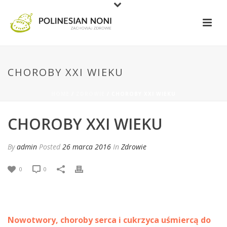
CHOROBY XXI WIEKU
HOME
/
ZDROWIE
/ CHOROBY XXI WIEKU
CHOROBY XXI WIEKU
By
admin
Posted
26 marca 2016
In
Zdrowie
0
0
Nowotwory, choroby serca i cukrzyca uśmiercą do