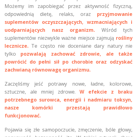
Możemy im zapobiegać przez aktywność fizyczną,
odpowiednią dietę, relaks, oraz
przyjmowanie
suplementów oczyszczających, wzmacniających i
uodparniających nasz organizm.
Wśród tych
suplementów niezwykle ważne miejsce zajmują
rośliny
lecznicze.
Te często nie doceniane dary natury nie
tylko
pozwalają zachować zdrowie, ale także
powrócić do pełni sił po chorobie oraz odzyskać
zachwianą równowagę organizmu.
Zaczęliśmy jeść potrawy nowe, ładne, kolorowe,
sztuczne, ale mniej zdrowe.
W efekcie z braku
potrzebnego surowca, energii i nadmiaru toksyn,
nasze komórki przestają prawidłowo
funkcjonować.
Pojawia się złe samopoczucie, zmęczenie, bóle głowy,