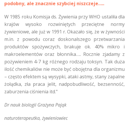
podobny, ale znacznie szybciej niszczeje…..
W 1985 roku Komisja ds. Żywienia przy WHO ustaliła dla
krajów wysoko rozwiniętych przeciętne normy
żywieniowe, ale już w 1991 r. Okazało się, że w żywności
m.in. z powodu coraz doskonalszego przetwarzania
produktów spożywczych, brakuje ok. 40% mikro i
makroelementów oraz błonnika….. Rocznie zjadamy z
pożywieniem 4-7 kg różnego rodzaju toksyn. Tak duża
ilość chemikaliów nie może być obojętna dla organizmu
– często efektem są wysypki, ataki astmy, stany zapalne
żołądka, zła praca jelit, nadpobudliwość, bezsenność,
zaburzenia ciśnienia itd."
Dr nauk biologii Grażyna Pająk
naturoterapeutka, żywieniowiec