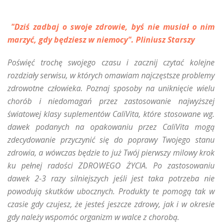
"Dziś zadbaj o swoje zdrowie, byś nie musiał o nim
marzyć, gdy będziesz w niemocy". Pliniusz Starszy
Poświęć trochę swojego czasu i zacznij czytać kolejne
rozdziały serwisu, w których omawiam najczęstsze problemy
zdrowotne człowieka. Poznaj sposoby na uniknięcie wielu
chorób i niedomagań przez zastosowanie najwyższej
światowej klasy suplementów CaliVita, które stosowane wg.
dawek podanych na opakowaniu przez CaliVita mogą
zdecydowanie przyczynić się do poprawy Twojego stanu
zdrowia, a wówczas będzie to już Twój pierwszy milowy krok
ku pełnej radości ZDROWEGO ŻYCIA. Po zastosowaniu
dawek 2-3 razy silniejszych jeśli jest taka potrzeba nie
powodują skutków ubocznych. Produkty te pomogą tak w
czasie gdy czujesz, że jesteś jeszcze zdrowy, jak i w okresie
gdy należy wspomóc organizm w walce z chorobą.