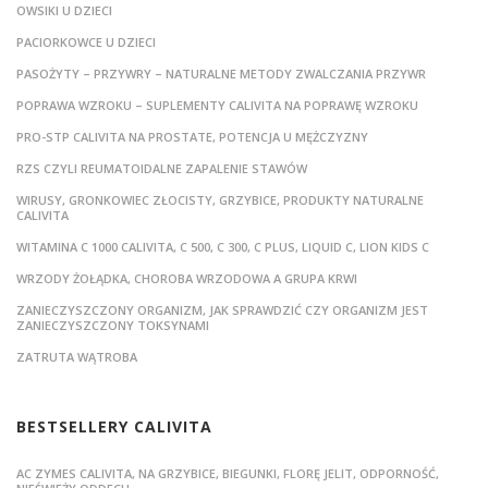
OWSIKI U DZIECI
PACIORKOWCE U DZIECI
PASOŻYTY – PRZYWRY – NATURALNE METODY ZWALCZANIA PRZYWR
POPRAWA WZROKU – SUPLEMENTY CALIVITA NA POPRAWĘ WZROKU
PRO-STP CALIVITA NA PROSTATE, POTENCJA U MĘŻCZYZNY
RZS CZYLI REUMATOIDALNE ZAPALENIE STAWÓW
WIRUSY, GRONKOWIEC ZŁOCISTY, GRZYBICE, PRODUKTY NATURALNE
CALIVITA
WITAMINA C 1000 CALIVITA, C 500, C 300, C PLUS, LIQUID C, LION KIDS C
WRZODY ŻOŁĄDKA, CHOROBA WRZODOWA A GRUPA KRWI
ZANIECZYSZCZONY ORGANIZM, JAK SPRAWDZIĆ CZY ORGANIZM JEST
ZANIECZYSZCZONY TOKSYNAMI
ZATRUTA WĄTROBA
BESTSELLERY CALIVITA
AC ZYMES CALIVITA, NA GRZYBICE, BIEGUNKI, FLORĘ JELIT, ODPORNOŚĆ,