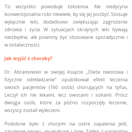
To wszystko powoduje toksemia. Ale medycyna
konwencjonalna robi niewiele, by się jej pozbyć. Stosuje
wyłącznie leki, dodatkowo zwiększając zagrożenie
zdrowia i życia. W sytuacjach skrajnych leki bywają
niezbędne, ale powinny być stosowane sporadycznie i
w ostateczności.
Jak wyjść z choroby?
Dr. Abramowski w swojej książce „Dieta owocowa i
fizyczne odmładzanie” opublikował efekt leczenia
swoich pacjentów (160 osób) chorujących na tyfus,
Leczył ich nie lekami, lecz owocami i sokami. Prócz
dwojga osób, które za późno rozpoczęły leczenie,
wszyscy zostali wyleczeni.
Podobnie było z chorymi na ostre zapalenia jelit,
zapalenie nerwu, reumatyzm i inne. Żaden z pacjentów