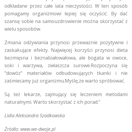
odkładane przez całe lata nieczystości. W ten sposób
pomagamy organizmowi lepiej się oczyścić. By dać
szansę sobie na samouzdrowienie można skorzystać z
wielu sposobów.
Zmiana odżywiania przynosi przeważnie pozytywne i
zaskakujące efekty. Najwięcej korzyści przynosi dieta
bezmięsna i beznabiałowałowa, ale bogata w owoce,
soki i warzywa, zwłaszcza surowe.Rozpoczyna się
"dowóz" materiałów odbudowujących tkanki i nie
zaśmiecamy już organizmu.Myślę,że warto spróbować.
Są też lekarze, zajmujący się leczeniem metodami
naturalnymi. Warto skorzystać z ich porad."
Lidia Aleksandra Szadkowska
Źródło: www.we-dwoje.pl