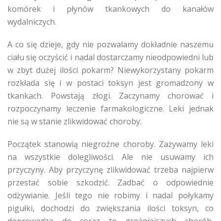
komórek i płynów tkankowych do kanałów
wydalniczych.
A co się dzieje, gdy nie pozwalamy dokładnie naszemu
ciału się oczyścić i nadal dostarczamy nieodpowiedni lub
w zbyt dużej ilości pokarm? Niewykorzystany pokarm
rozkłada się i w postaci toksyn jest gromadzony w
tkankach. Powstają złogi. Zaczynamy chorować i
rozpoczynamy leczenie farmakologiczne. Leki jednak
nie są w stanie zlikwidować choroby.
Początek stanowią niegroźne choroby. Zażywamy leki
na wszystkie dolegliwości. Ale nie usuwamy ich
przyczyny. Aby przyczynę zlikwidować trzeba najpierw
przestać sobie szkodzić. Zadbać o odpowiednie
odżywianie. Jeśli tego nie robimy i nadal połykamy
pigułki, dochodzi do zwiększania ilości toksyn, co