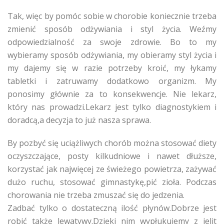
Tak, więc by pomóc sobie w chorobie koniecznie trzeba
zmienić sposób odżywiania i styl życia. Weźmy
odpowiedzialność za swoje zdrowie. Bo to my
wybieramy sposób odżywiania, my obieramy styl życia i
my dajemy się w razie potrzeby kroić, my łykamy
tabletki i zatruwamy dodatkowo organizm. My
ponosimy głównie za to konsekwencje. Nie lekarz,
który nas prowadzi.Lekarz jest tylko diagnostykiem i
doradcą,a decyzja to już nasza sprawa.
By pozbyć się uciążliwych chorób można stosować diety
oczyszczające, posty kilkudniowe i nawet dłuższe,
korzystać jak najwięcej ze świeżego powietrza, zażywać
dużo ruchu, stosować gimnastykę,pić zioła. Podczas
chorowania nie trzeba zmuszać się do jedzenia.
Zadbać tylko o dostateczną ilość płynów.Dobrze jest
robić także lewatywy.Dzięki nim wypłukujemy z jelit