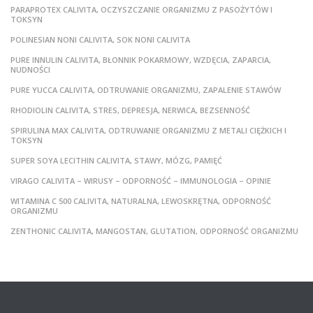
PARAPROTEX CALIVITA, OCZYSZCZANIE ORGANIZMU Z PASOŻYTÓW I
TOKSYN
POLINESIAN NONI CALIVITA, SOK NONI CALIVITA
PURE INNULIN CALIVITA, BŁONNIK POKARMOWY, WZDĘCIA, ZAPARCIA,
NUDNOŚCI
PURE YUCCA CALIVITA, ODTRUWANIE ORGANIZMU, ZAPALENIE STAWÓW
RHODIOLIN CALIVITA, STRES, DEPRESJA, NERWICA, BEZSENNOŚĆ
SPIRULINA MAX CALIVITA, ODTRUWANIE ORGANIZMU Z METALI CIĘŻKICH I
TOKSYN
SUPER SOYA LECITHIN CALIVITA, STAWY, MÓZG, PAMIĘĆ
VIRAGO CALIVITA – WIRUSY – ODPORNOŚĆ – IMMUNOLOGIA – OPINIE
WITAMINA C 500 CALIVITA, NATURALNA, LEWOSKRĘTNA, ODPORNOŚĆ
ORGANIZMU
ZENTHONIC CALIVITA, MANGOSTAN, GLUTATION, ODPORNOŚĆ ORGANIZMU