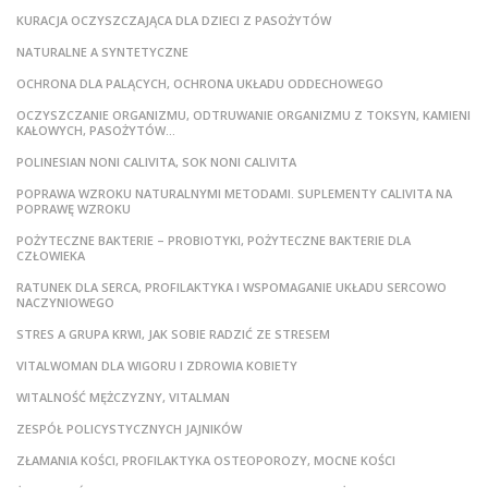
KURACJA OCZYSZCZAJĄCA DLA DZIECI Z PASOŻYTÓW
NATURALNE A SYNTETYCZNE
OCHRONA DLA PALĄCYCH, OCHRONA UKŁADU ODDECHOWEGO
OCZYSZCZANIE ORGANIZMU, ODTRUWANIE ORGANIZMU Z TOKSYN, KAMIENI
KAŁOWYCH, PASOŻYTÓW…
POLINESIAN NONI CALIVITA, SOK NONI CALIVITA
POPRAWA WZROKU NATURALNYMI METODAMI. SUPLEMENTY CALIVITA NA
POPRAWĘ WZROKU
POŻYTECZNE BAKTERIE – PROBIOTYKI, POŻYTECZNE BAKTERIE DLA
CZŁOWIEKA
RATUNEK DLA SERCA, PROFILAKTYKA I WSPOMAGANIE UKŁADU SERCOWO
NACZYNIOWEGO
STRES A GRUPA KRWI, JAK SOBIE RADZIĆ ZE STRESEM
VITALWOMAN DLA WIGORU I ZDROWIA KOBIETY
WITALNOŚĆ MĘŻCZYZNY, VITALMAN
ZESPÓŁ POLICYSTYCZNYCH JAJNIKÓW
ZŁAMANIA KOŚCI, PROFILAKTYKA OSTEOPOROZY, MOCNE KOŚCI