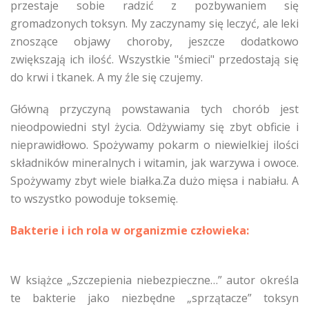
przestaje sobie radzić z pozbywaniem się
gromadzonych toksyn. My zaczynamy się leczyć, ale leki
znoszące objawy choroby, jeszcze dodatkowo
zwiększają ich ilość. Wszystkie "śmieci" przedostają się
do krwi i tkanek. A my źle się czujemy.
Główną przyczyną powstawania tych chorób jest
nieodpowiedni styl życia. Odżywiamy się zbyt obficie i
nieprawidłowo. Spożywamy pokarm o niewielkiej ilości
składników mineralnych i witamin, jak warzywa i owoce.
Spożywamy zbyt wiele białka.Za dużo mięsa i nabiału. A
to wszystko powoduje toksemię.
Bakterie i ich rola w organizmie człowieka:
W książce „Szczepienia niebezpieczne…” autor określa
te bakterie jako niezbędne „sprzątacze” toksyn