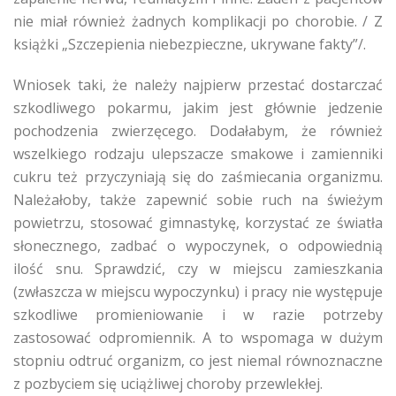
nie miał również żadnych komplikacji po chorobie. / Z
książki „Szczepienia niebezpieczne, ukrywane fakty”/.
Wniosek taki, że należy najpierw przestać dostarczać
szkodliwego pokarmu, jakim jest głównie jedzenie
pochodzenia zwierzęcego. Dodałabym, że również
wszelkiego rodzaju ulepszacze smakowe i zamienniki
cukru też przyczyniają się do zaśmiecania organizmu.
Należałoby, także zapewnić sobie ruch na świeżym
powietrzu, stosować gimnastykę, korzystać ze światła
słonecznego, zadbać o wypoczynek, o odpowiednią
ilość snu. Sprawdzić, czy w miejscu zamieszkania
(zwłaszcza w miejscu wypoczynku) i pracy nie występuje
szkodliwe promieniowanie i w razie potrzeby
zastosować odpromiennik. A to wspomaga w dużym
stopniu odtruć organizm, co jest niemal równoznaczne
z pozbyciem się uciążliwej choroby przewlekłej.