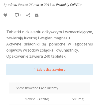
By
admin
Posted
26 marca 2016
In
Produkty CaliVita
0
0
Tabletki o działaniu odżywczym i wzmacniającym,
zawierają lucernę i węglan magnezu.
Aktywne składniki są pomocne w łagodzeniu
objawów wrzodów żołądka i dwunastnicy.
Opakowanie zawiera 240 tabletek.
1 tabletka zawiera
Sproszkowane liście lucerny
siewnej (Alfalfa)
500 mg