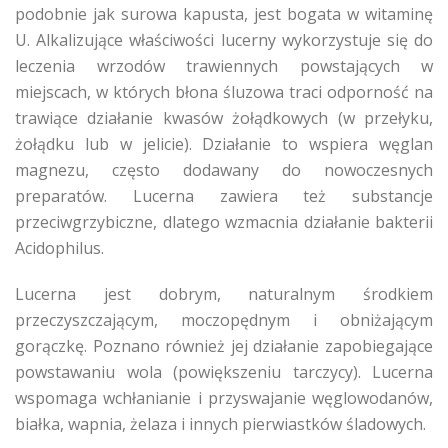
podobnie jak surowa kapusta, jest bogata w witaminę
U. Alkalizujące właściwości lucerny wykorzystuje się do
leczenia wrzodów trawiennych powstających w
miejscach, w których błona śluzowa traci odporność na
trawiące działanie kwasów żołądkowych (w przełyku,
żołądku lub w jelicie). Działanie to wspiera węglan
magnezu, często dodawany do nowoczesnych
preparatów. Lucerna zawiera też substancje
przeciwgrzybiczne, dlatego wzmacnia działanie bakterii
Acidophilus.
Lucerna jest dobrym, naturalnym środkiem
przeczyszczającym, moczopędnym i obniżającym
gorączkę. Poznano również jej działanie zapobiegające
powstawaniu wola (powiększeniu tarczycy). Lucerna
wspomaga wchłanianie i przyswajanie węglowodanów,
białka, wapnia, żelaza i innych pierwiastków śladowych.