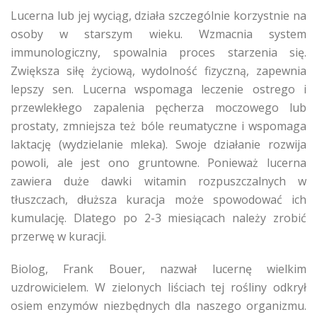
Lucerna lub jej wyciąg, działa szczególnie korzystnie na
osoby w starszym wieku. Wzmacnia system
immunologiczny, spowalnia proces starzenia się.
Zwiększa siłę życiową, wydolność fizyczną, zapewnia
lepszy sen. Lucerna wspomaga leczenie ostrego i
przewlekłego zapalenia pęcherza moczowego lub
prostaty, zmniejsza też bóle reumatyczne i wspomaga
laktację (wydzielanie mleka). Swoje działanie rozwija
powoli, ale jest ono gruntowne. Ponieważ lucerna
zawiera duże dawki witamin rozpuszczalnych w
tłuszczach, dłuższa kuracja może spowodować ich
kumulację. Dlatego po 2-3 miesiącach należy zrobić
przerwę w kuracji.
Biolog, Frank Bouer, nazwał lucernę wielkim
uzdrowicielem. W zielonych liściach tej rośliny odkrył
osiem enzymów niezbędnych dla naszego organizmu.