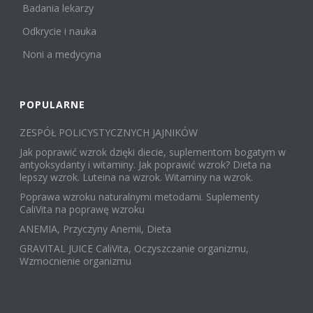
Badania lekarzy
Odkrycie i nauka
Noni a medycyna
POPULARNE
ZESPÓŁ POLICYSTYCZNYCH JAJNIKÓW
Jak poprawić wzrok dzięki diecie, suplementom bogatym w
antyoksydanty i witaminy. Jak poprawić wzrok? Dieta na
lepszy wzrok. Luteina na wzrok. Witaminy na wzrok.
Poprawa wzroku naturalnymi metodami. Suplementy
CaliVita na poprawę wzroku
ANEMIA, Przyczyny Anemii, Dieta
GRAVITAL JUICE CaliVita, Oczyszczanie organizmu,
Wzmocnienie organizmu