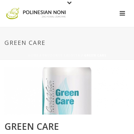
GREEN CARE
HOME
/
PRODUKTY CALIVITA
/ GREEN CARE
GREEN CARE