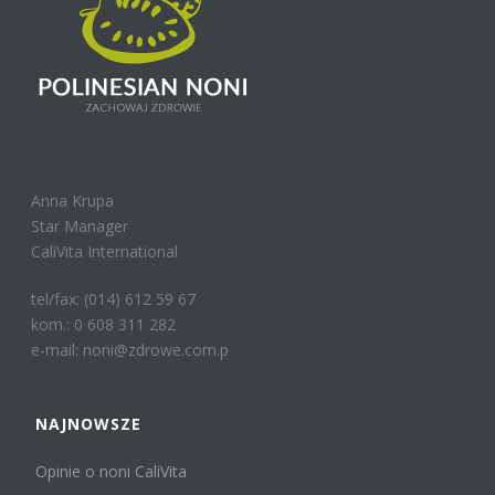
Anna Krupa
Star Manager
CaliVita International
tel/fax: (014) 612 59 67
kom.: 0 608 311 282
e-mail: noni@zdrowe.com.p
NAJNOWSZE
Opinie o noni CaliVita