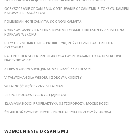
OCZYSZCZANIE ORGANIZMU, ODTRUWANIE ORGANIZMU Z TOKSYN, KAMIENI
KAŁOWYCH, PASOŻYTÓW…
POLINESIAN NONI CALIVITA, SOK NONI CALIVITA
POPRAWA WZROKU NATURALNYMI METODAMI. SUPLEMENTY CALIVITA NA
POPRAWĘ WZROKU
POŻYTECZNE BAKTERIE – PROBIOTYKI, POŻYTECZNE BAKTERIE DLA
CZŁOWIEKA
RATUNEK DLA SERCA, PROFILAKTYKA I WSPOMAGANIE UKŁADU SERCOWO
NACZYNIOWEGO
STRES A GRUPA KRWI, JAK SOBIE RADZIĆ ZE STRESEM
VITALWOMAN DLA WIGORU I ZDROWIA KOBIETY
WITALNOŚĆ MĘŻCZYZNY, VITALMAN
ZESPÓŁ POLICYSTYCZNYCH JAJNIKÓW
ZŁAMANIA KOŚCI, PROFILAKTYKA OSTEOPOROZY, MOCNE KOŚCI
ŻYLAKI KOŃCZYN DOLNYCH – PROFILAKTYKA PRZECIW ŻYLAKOWA
WZMOCNIENIE ORGANIZMU