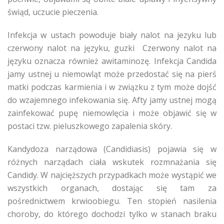
świąd, uczucie pieczenia.
Infekcja w ustach powoduje biały nalot na jezyku lub
czerwony nalot na języku, guzki Czerwony nalot na
języku oznacza również awitaminozę. Infekcja Candida
jamy ustnej u niemowląt może przedostać się na pierś
matki podczas karmienia i w związku z tym może dojść
do wzajemnego infekowania się. Afty jamy ustnej mogą
zainfekować pupę niemowlęcia i może objawić się w
postaci tzw. pieluszkowego zapalenia skóry.
Kandydoza narządowa (Candidiasis) pojawia się w
różnych narządach ciała wskutek rozmnażania się
Candidy. W najcięższych przypadkach może wystąpić we
wszystkich organach, dostając się tam za
pośrednictwem krwioobiegu. Ten stopień nasilenia
choroby, do którego dochodzi tylko w stanach braku