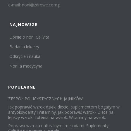
e-mail: noni@zdrowe.com.p
NAJNOWSZE
Opinie o noni CaliVita
Badania lekarzy
Odkrycie i nauka
Noni a medycyna
POPULARNE
ZESPÓŁ POLICYSTYCZNYCH JAJNIKÓW
Jak poprawić wzrok dzięki diecie, suplementom bogatym w
antyoksydanty i witaminy. Jak poprawić wzrok? Dieta na
lepszy wzrok. Luteina na wzrok. Witaminy na wzrok.
Poprawa wzroku naturalnymi metodami. Suplementy
CaliVita na poprawę wzroku