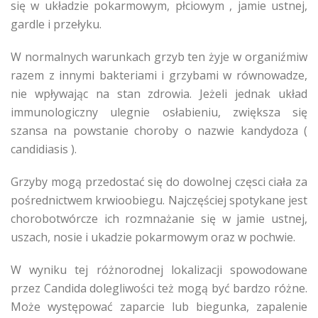
się w układzie pokarmowym, płciowym , jamie ustnej,
gardle i przełyku.
W normalnych warunkach grzyb ten żyje w organiźmiw
razem z innymi bakteriami i grzybami w równowadze,
nie wpływając na stan zdrowia. Jeżeli jednak układ
immunologiczny ulegnie osłabieniu, zwiększa się
szansa na powstanie choroby o nazwie kandydoza (
candidiasis ).
Grzyby mogą przedostać się do dowolnej częsci ciała za
pośrednictwem krwioobiegu. Najczęściej spotykane jest
chorobotwórcze ich rozmnażanie się w jamie ustnej,
uszach, nosie i ukadzie pokarmowym oraz w pochwie.
W wyniku tej różnorodnej lokalizacji spowodowane
przez Candida dolegliwości też mogą być bardzo różne.
Może występować zaparcie lub biegunka, zapalenie