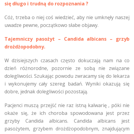
się długo i trudną do rozpoznania ?
Cóż, trzeba o niej coś wiedzieć, aby nie umknęły naszej
uwadze pewne, początkowo słabe objawy.
Tajemniczy pasożyt – Candida albicans – grzyb
drożdżopodobny.
W dzisiejszych czasach często dokuczają nam na co
dzień różnorodne, pozornie ze sobą nie związane
dolegliwości. Szukając powodu zwracamy się do lekarza
i wykonujemy cały szereg badań. Wyniki okazują się
dobre, jednak dolegliwości pozostają.
Pacjenci muszą przejść nie raz istną kalwarię , póki nie
okaże się, że ich choroba spowodowana jest przez
grzyby Candida albicans. Candida albicans jest
pasożytem, grzybem drożdżopodobnym, znajdującym