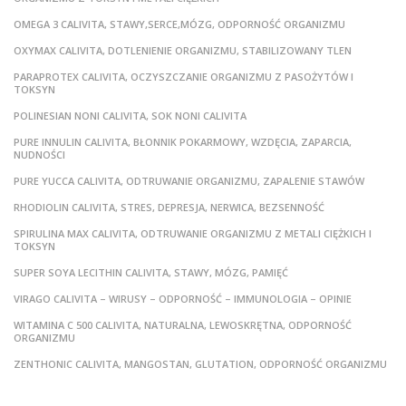
OMEGA 3 CALIVITA, STAWY,SERCE,MÓZG, ODPORNOŚĆ ORGANIZMU
OXYMAX CALIVITA, DOTLENIENIE ORGANIZMU, STABILIZOWANY TLEN
PARAPROTEX CALIVITA, OCZYSZCZANIE ORGANIZMU Z PASOŻYTÓW I
TOKSYN
POLINESIAN NONI CALIVITA, SOK NONI CALIVITA
PURE INNULIN CALIVITA, BŁONNIK POKARMOWY, WZDĘCIA, ZAPARCIA,
NUDNOŚCI
PURE YUCCA CALIVITA, ODTRUWANIE ORGANIZMU, ZAPALENIE STAWÓW
RHODIOLIN CALIVITA, STRES, DEPRESJA, NERWICA, BEZSENNOŚĆ
SPIRULINA MAX CALIVITA, ODTRUWANIE ORGANIZMU Z METALI CIĘŻKICH I
TOKSYN
SUPER SOYA LECITHIN CALIVITA, STAWY, MÓZG, PAMIĘĆ
VIRAGO CALIVITA – WIRUSY – ODPORNOŚĆ – IMMUNOLOGIA – OPINIE
WITAMINA C 500 CALIVITA, NATURALNA, LEWOSKRĘTNA, ODPORNOŚĆ
ORGANIZMU
ZENTHONIC CALIVITA, MANGOSTAN, GLUTATION, ODPORNOŚĆ ORGANIZMU