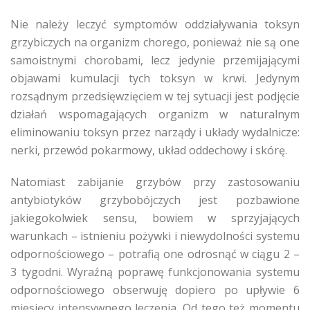
Nie należy leczyć symptomów oddziaływania toksyn
grzybiczych na organizm chorego, ponieważ nie są one
samoistnymi chorobami, lecz jedynie przemijającymi
objawami kumulacji tych toksyn w krwi. Jedynym
rozsądnym przedsięwzięciem w tej sytuacji jest podjęcie
działań wspomagających organizm w naturalnym
eliminowaniu toksyn przez narządy i układy wydalnicze:
nerki, przewód pokarmowy, układ oddechowy i skórę.
Natomiast zabijanie grzybów przy zastosowaniu
antybiotyków grzybobójczych jest pozbawione
jakiegokolwiek sensu, bowiem w sprzyjających
warunkach – istnieniu pożywki i niewydolności systemu
odpornościowego – potrafią one odrosnąć w ciągu 2 –
3 tygodni. Wyraźną poprawę funkcjonowania systemu
odpornościowego obserwuję dopiero po upływie 6
miesięcy intensywnego leczenia. Od tego też momentu