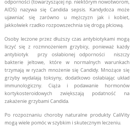
odporności (towarzyszącej np. niektórym nowotworom,
AIDS) nazywa się Candida sepsis. Kandydoza może
ujawniać się zarówno u mężczyzn jak i kobiet,
jakkolwiek rzadko rozpowszechnia się drogą płciową.
Osoby leczone przez dłuższy czas antybiotykami mogą
liczyć się z rozmnożeniem grzybicy, ponieważ każdy
antybiotyk przy osłabionej odporności niszczy
bakterie jeltowe, które w normalnych warunkach
trzymają w ryzach mnożenie się Candidy. Mnożące się
grzyby wydalają toksyny, dodatkowo osłabiając układ
immunologiczny. Ciąża i podawanie hormonów
kortykosteroidowych zwiększają podatność na
zakażenie grzybami Candida.
Po rozpoznaniu choroby naturalne produkty CaliVity
mogą wiele pomóc w szybkim i skutecznym leczeniu.