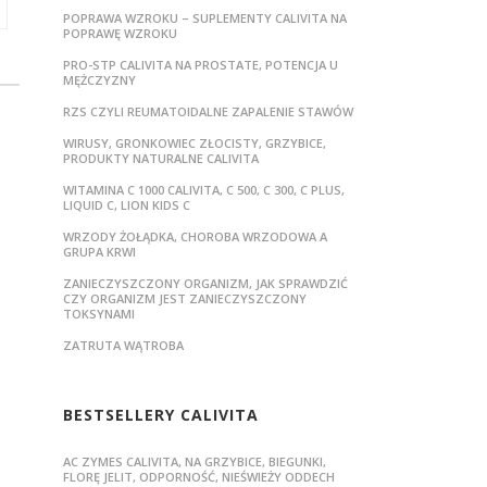
POPRAWA WZROKU – SUPLEMENTY CALIVITA NA
POPRAWĘ WZROKU
PRO-STP CALIVITA NA PROSTATE, POTENCJA U
MĘŻCZYZNY
RZS CZYLI REUMATOIDALNE ZAPALENIE STAWÓW
WIRUSY, GRONKOWIEC ZŁOCISTY, GRZYBICE,
PRODUKTY NATURALNE CALIVITA
WITAMINA C 1000 CALIVITA, C 500, C 300, C PLUS,
LIQUID C, LION KIDS C
WRZODY ŻOŁĄDKA, CHOROBA WRZODOWA A
GRUPA KRWI
ZANIECZYSZCZONY ORGANIZM, JAK SPRAWDZIĆ
CZY ORGANIZM JEST ZANIECZYSZCZONY
TOKSYNAMI
ZATRUTA WĄTROBA
BESTSELLERY CALIVITA
AC ZYMES CALIVITA, NA GRZYBICE, BIEGUNKI,
FLORĘ JELIT, ODPORNOŚĆ, NIEŚWIEŻY ODDECH