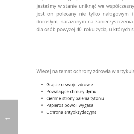
jesteśmy w stanie uniknąć we współczesny
jest on polecany nie tylko nałogowym 
dorosłym, narażonym na zanieczyszczenia
dla osób powyżej 40. roku życia, u któryc
Wiecej na temat ochrony zdrowia w artykul
Grajcie o swoje zdrowie
Powalające chmury dymu
Ciemne strony palenia tytoniu
Papieros powoli wygasa
Ochrona antyoksydacyjna