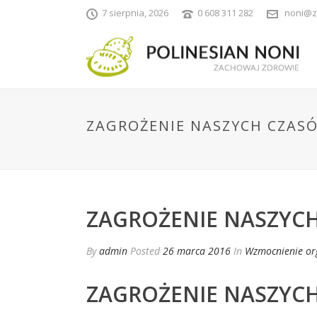
7 sierpnia, 2026
0 608 311 282
noni@z
ZAGROŻENIE NASZYCH CZAS
ZAGROŻENIE NASZYC
By
admin
Posted
26 marca 2016
In
Wzmocnienie or
ZAGROŻENIE NASZYC