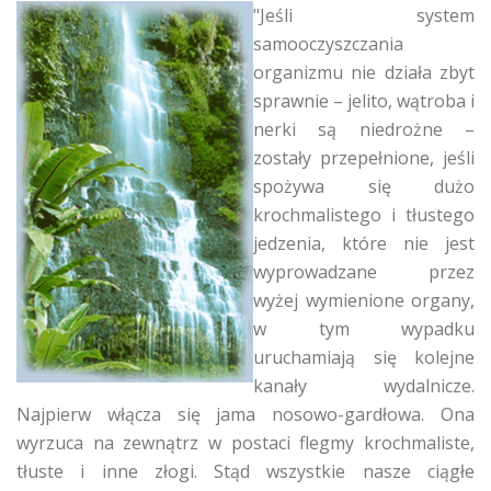
"Jeśli system
samooczyszczania
organizmu nie działa zbyt
sprawnie – jelito, wątroba i
nerki są niedrożne –
zostały przepełnione, jeśli
spożywa się dużo
krochmalistego i tłustego
jedzenia, które nie jest
wyprowadzane przez
wyżej wymienione organy,
w tym wypadku
uruchamiają się kolejne
kanały wydalnicze.
Najpierw włącza się jama nosowo-gardłowa. Ona
wyrzuca na zewnątrz w postaci flegmy krochmaliste,
tłuste i inne złogi. Stąd wszystkie nasze ciągłe