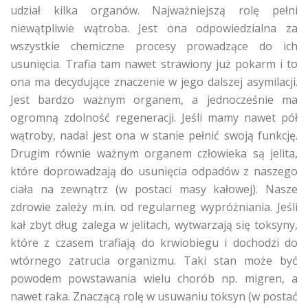
udział kilka organów. Najważniejszą rolę pełni
niewątpliwie wątroba. Jest ona odpowiedzialna za
wszystkie chemiczne procesy prowadzące do ich
usunięcia. Trafia tam nawet strawiony już pokarm i to
ona ma decydujące znaczenie w jego dalszej asymilacji.
Jest bardzo ważnym organem, a jednocześnie ma
ogromną zdolność regeneracji. Jeśli mamy nawet pół
wątroby, nadal jest ona w stanie pełnić swoją funkcję.
Drugim równie ważnym organem człowieka są jelita,
które doprowadzają do usunięcia odpadów z naszego
ciała na zewnątrz (w postaci masy kałowej). Nasze
zdrowie zależy m.in. od regularneg wypróżniania. Jeśli
kał zbyt dług zalega w jelitach, wytwarzają się toksyny,
które z czasem trafiają do krwiobiegu i dochodzi do
wtórnego zatrucia organizmu. Taki stan może być
powodem powstawania wielu chorób np. migren, a
nawet raka. Znaczącą rolę w usuwaniu toksyn (w postać