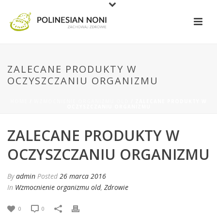
ZALECANE PRODUKTY W
OCZYSZCZANIU ORGANIZMU
HOME
/
WZMOCNIENIE ORGANIZMU OLD
/ ZALECANE PRODUKTY W
OCZYSZCZANIU ORGANIZMU
ZALECANE PRODUKTY W
OCZYSZCZANIU ORGANIZMU
By
admin
Posted
26 marca 2016
In
Wzmocnienie organizmu old
,
Zdrowie
0
0