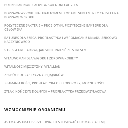
POLINESIAN NONI CALIVITA, SOK NONI CALIVITA
POPRAWA WZROKU NATURALNYMI METODAMI. SUPLEMENTY CALIVITA NA
POPRAWĘ WZROKU
POŻYTECZNE BAKTERIE – PROBIOTYKI, POŻYTECZNE BAKTERIE DLA
CZŁOWIEKA
RATUNEK DLA SERCA, PROFILAKTYKA I WSPOMAGANIE UKŁADU SERCOWO
NACZYNIOWEGO
STRES A GRUPA KRWI, JAK SOBIE RADZIĆ ZE STRESEM
VITALWOMAN DLA WIGORU I ZDROWIA KOBIETY
WITALNOŚĆ MĘŻCZYZNY, VITALMAN
ZESPÓŁ POLICYSTYCZNYCH JAJNIKÓW
ZŁAMANIA KOŚCI, PROFILAKTYKA OSTEOPOROZY, MOCNE KOŚCI
ŻYLAKI KOŃCZYN DOLNYCH – PROFILAKTYKA PRZECIW ŻYLAKOWA
WZMOCNIENIE ORGANIZMU
ASTMA. ASTMA OSKRZELOWA, CO STOSOWAĆ GDY MASZ ASTMĘ