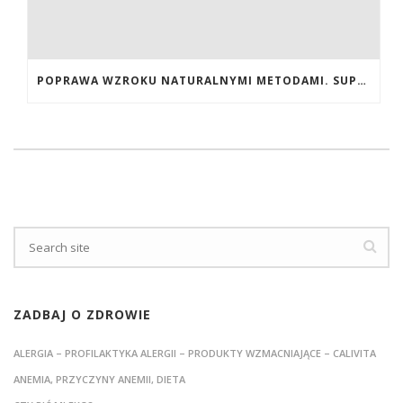
POPRAWA WZROKU NATURALNYMI METODAMI. SUPLEMENTY CALIVITA NA POPRAWĘ WZROKU
ZADBAJ O ZDROWIE
ALERGIA – PROFILAKTYKA ALERGII – PRODUKTY WZMACNIAJĄCE – CALIVITA
ANEMIA, PRZYCZYNY ANEMII, DIETA