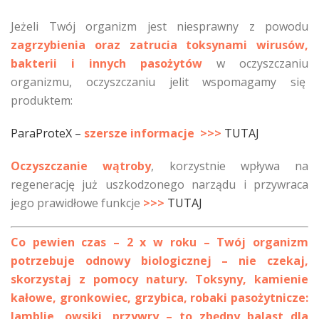
Jeżeli Twój organizm jest niesprawny z powodu
zagrzybienia oraz zatrucia toksynami wirusów,
bakterii i innych pasożytów
w oczyszczaniu
organizmu, oczyszczaniu jelit wspomagamy się
produktem:
ParaProteX –
szersze informacje >>>
TUTAJ
Oczyszczanie wątroby
, korzystnie wpływa na
regenerację już uszkodzonego narządu i przywraca
jego prawidłowe funkcje
>>>
TUTAJ
Co pewien czas – 2 x w roku – Twój organizm
potrzebuje odnowy biologicznej – nie czekaj,
skorzystaj z pomocy natury. Toksyny, kamienie
kałowe, gronkowiec, grzybica, robaki pasożytnicze:
lamblie, owsiki, przywry – to zbędny balast dla