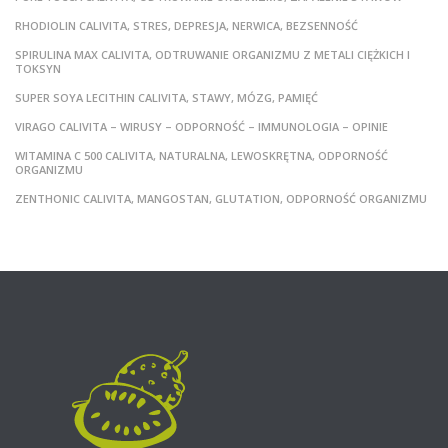
RHODIOLIN CALIVITA, STRES, DEPRESJA, NERWICA, BEZSENNOŚĆ
SPIRULINA MAX CALIVITA, ODTRUWANIE ORGANIZMU Z METALI CIĘŻKICH I
TOKSYN
SUPER SOYA LECITHIN CALIVITA, STAWY, MÓZG, PAMIĘĆ
VIRAGO CALIVITA – WIRUSY – ODPORNOŚĆ – IMMUNOLOGIA – OPINIE
WITAMINA C 500 CALIVITA, NATURALNA, LEWOSKRĘTNA, ODPORNOŚĆ
ORGANIZMU
ZENTHONIC CALIVITA, MANGOSTAN, GLUTATION, ODPORNOŚĆ ORGANIZMU