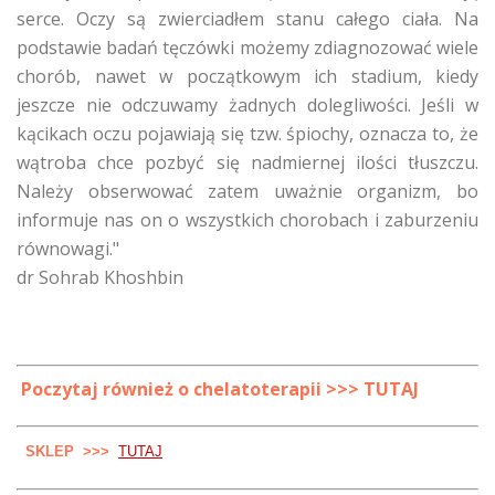
serce. Oczy są zwierciadłem stanu całego ciała. Na
podstawie badań tęczówki możemy zdiagnozować wiele
chorób, nawet w początkowym ich stadium, kiedy
jeszcze nie odczuwamy żadnych dolegliwości. Jeśli w
kącikach oczu pojawiają się tzw. śpiochy, oznacza to, że
wątroba chce pozbyć się nadmiernej ilości tłuszczu.
Należy obserwować zatem uważnie organizm, bo
informuje nas on o wszystkich chorobach i zaburzeniu
równowagi."
dr Sohrab Khoshbin
Poczytaj również o chelatoterapii >>>
TUTAJ
SKLEP >>>
TUTAJ