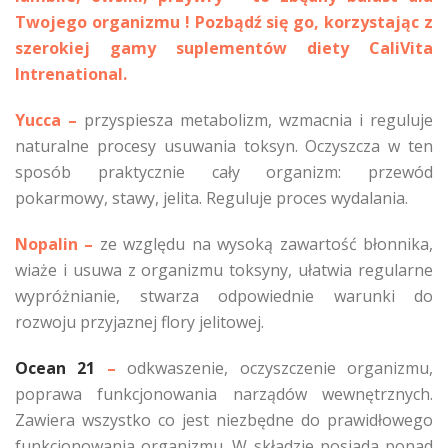
Twojego organizmu ! Pozbądź się go, korzystając z
szerokiej gamy suplementów diety CaliVita
Intrenational.
Yucca
–
przyspiesza metabolizm, wzmacnia i reguluje
naturalne procesy usuwania toksyn. Oczyszcza w ten
sposób praktycznie cały organizm: przewód
pokarmowy, stawy, jelita. Reguluje proces wydalania.
Nopalin
–
ze względu na wysoką zawartość błonnika,
wiaże i usuwa z organizmu toksyny, ułatwia regularne
wypróżnianie, stwarza odpowiednie warunki do
rozwoju przyjaznej flory jelitowej.
Ocean 21
–
odkwaszenie, oczyszczenie organizmu,
poprawa funkcjonowania narządów wewnętrznych.
Zawiera wszystko co jest niezbędne do prawidłowego
funkcjonowania organizmu. W składzie posiada ponad