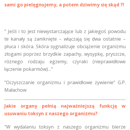
sami go pielęgnujemy, a potem dziwimy się skąd
?!
" Jeśli i to jest niewystarczające lub z jakiegoś powodu
te kanały są zamknięte – włączają się dwa ostatnie –
płuca i skóra. Skóra sygnalizuje obciążenie organizmu
złogami poprzez brzydkie zapachy, wysypkę, pryszcze,
różnego rodzaju egzemy, czyraki (nieprawidłowe
łączenie pokarmów)…"
"Oczyszczanie organizmu i prawidłowe żywienie" G.P.
Małachow
Jakie organy pełnią najważniejszą funkcję w
usuwaniu toksyn z naszego organizmu?
"W wydalaniu toksyn z naszego organizmu bierze