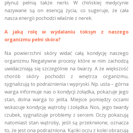
płynu) pełnią także nerki. W chińskiej medycynie
nazywane są on esencją życia, co sugeruje, że cała
nasza energii pochodzi właśnie z nerek.
A jaką rolę w wydalaniu toksyn z naszego
organizmu pełni skóra?
Na powierzchni skóry widać całą kondycję naszego
organizmu Negatywne procesy które w nim zachodzą
uwidaczniają się szczególnie na twarzy. A że większość
chorób skóry pochodzi z wnętrza organizmu,
sygnalizują to podrażnienia i wypryski. Np. usta – górna
warga informuje nas o kondycji żołądka, pokazuje jego
stan, dolna warga to jelita. Miejsce pomiędzy oczami
wskazuje kondycję wątroby i żołądka. Nos, jego twardy
czubek, sygnalizuje problemy z sercem. Oczy pokazują
natomiast stan wątroby, jeśli są przekrwione, oznacza
to, że jest ona podrażniona. Kąciki oczu z kolei obrazują