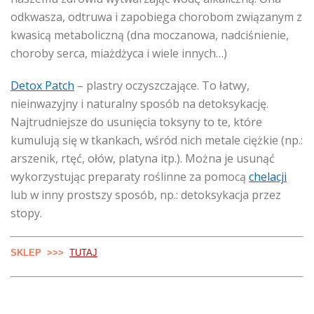
odkwasza, odtruwa i zapobiega chorobom związanym z
kwasicą metaboliczną (dna moczanowa, nadciśnienie,
choroby serca, miażdżyca i wiele innych…)
Detox Patch
– plastry oczyszczające. To łatwy,
nieinwazyjny i naturalny sposób na detoksykację.
Najtrudniejsze do usunięcia toksyny to te, które
kumulują się w tkankach, wśród nich metale ciężkie (np.:
arszenik, rtęć, ołów, platyna itp.). Można je usunąć
wykorzystując preparaty roślinne za pomocą
chelacji
lub w inny prostszy sposób, np.: detoksykacja przez
stopy.
SKLEP >>>
TUTAJ