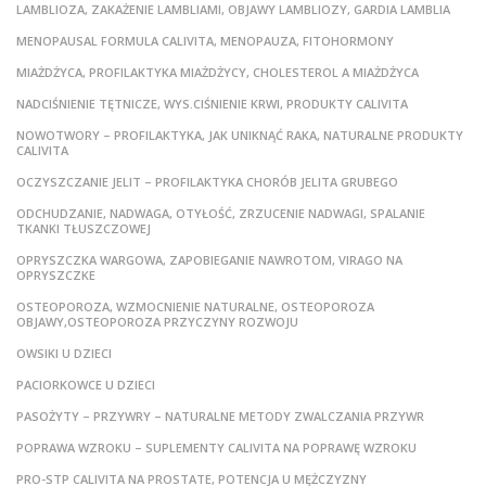
LAMBLIOZA, ZAKAŻENIE LAMBLIAMI, OBJAWY LAMBLIOZY, GARDIA LAMBLIA
MENOPAUSAL FORMULA CALIVITA, MENOPAUZA, FITOHORMONY
MIAŻDŻYCA, PROFILAKTYKA MIAŻDŻYCY, CHOLESTEROL A MIAŻDŻYCA
NADCIŚNIENIE TĘTNICZE, WYS.CIŚNIENIE KRWI, PRODUKTY CALIVITA
NOWOTWORY – PROFILAKTYKA, JAK UNIKNĄĆ RAKA, NATURALNE PRODUKTY
CALIVITA
OCZYSZCZANIE JELIT – PROFILAKTYKA CHORÓB JELITA GRUBEGO
ODCHUDZANIE, NADWAGA, OTYŁOŚĆ, ZRZUCENIE NADWAGI, SPALANIE
TKANKI TŁUSZCZOWEJ
OPRYSZCZKA WARGOWA, ZAPOBIEGANIE NAWROTOM, VIRAGO NA
OPRYSZCZKE
OSTEOPOROZA, WZMOCNIENIE NATURALNE, OSTEOPOROZA
OBJAWY,OSTEOPOROZA PRZYCZYNY ROZWOJU
OWSIKI U DZIECI
PACIORKOWCE U DZIECI
PASOŻYTY – PRZYWRY – NATURALNE METODY ZWALCZANIA PRZYWR
POPRAWA WZROKU – SUPLEMENTY CALIVITA NA POPRAWĘ WZROKU
PRO-STP CALIVITA NA PROSTATE, POTENCJA U MĘŻCZYZNY