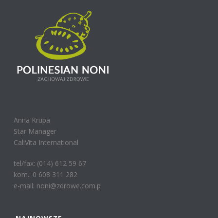
Anna Krupa
Star Manager
CaliVita International
tel/fax: (014) 612 59 67
kom.: 0 608 311 282
e-mail: noni@zdrowe.com.p