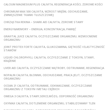
CALCIUM MAGNESIUM PLUS CALIVITA, REGENERACJA KOŚCI, ZDROWE KOŚCI
CHROMIUM MAX 500 CALIVITA, WZROST MIĘŚNI, ODCHUDZANIE,
ZMNIEJSZENIE TKANKI TŁUSZCZOWEJ
CHRZĄSTKA REKINA – SHARK AID CALIVITA, ZDROWE STAWY
ENERGY&MEMORY – ENERGIA, KONCENTRACJA, PAMIĘĆ
GRAVITAL JUICE CALIVITA, OCZYSZCZANIE ORGANIZMU, WZMOCNIENIE
ORGANIZMU
JOINT PROTEX FORTE CALIVITA, GLUKOZAMINA, GIĘTKOŚĆ I ELASTYCZNOŚĆ
STAWÓW
LIQUID CHLOROPHYLL CALIVITA, OCZYSZCZANIE Z TOKSYN, STAWY,
KRĄŻENIE
LIVER AID CALIVITA, OCZYSZCZANIE WĄTROBY, ODTRUWANIE, REGENERACJA
NOPALIN CALIVITA, BŁONNIK, ODCHUDZANIE, PRACA JELIT, OCZYSZCZANIE
ORGANIZMU
OCEAN 21 CALIVITA, ODTRUWANIE, ODKWASZANIE, OCZYSZCZANIE
ORGANIZMU Z TOKSYN I METALI CIĘŻKICH
OMEGA 3 CALIVITA, STAWY,SERCE,MÓZG, ODPORNOŚĆ ORGANIZMU
OXYMAX CALIVITA, DOTLENIENIE ORGANIZMU, STABILIZOWANY TLEN