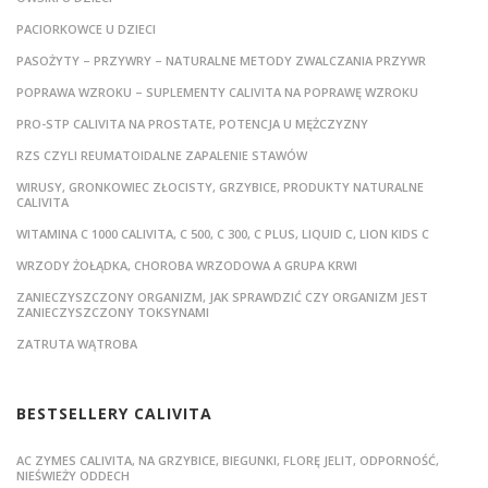
PACIORKOWCE U DZIECI
PASOŻYTY – PRZYWRY – NATURALNE METODY ZWALCZANIA PRZYWR
POPRAWA WZROKU – SUPLEMENTY CALIVITA NA POPRAWĘ WZROKU
PRO-STP CALIVITA NA PROSTATE, POTENCJA U MĘŻCZYZNY
RZS CZYLI REUMATOIDALNE ZAPALENIE STAWÓW
WIRUSY, GRONKOWIEC ZŁOCISTY, GRZYBICE, PRODUKTY NATURALNE
CALIVITA
WITAMINA C 1000 CALIVITA, C 500, C 300, C PLUS, LIQUID C, LION KIDS C
WRZODY ŻOŁĄDKA, CHOROBA WRZODOWA A GRUPA KRWI
ZANIECZYSZCZONY ORGANIZM, JAK SPRAWDZIĆ CZY ORGANIZM JEST
ZANIECZYSZCZONY TOKSYNAMI
ZATRUTA WĄTROBA
BESTSELLERY CALIVITA
AC ZYMES CALIVITA, NA GRZYBICE, BIEGUNKI, FLORĘ JELIT, ODPORNOŚĆ,
NIEŚWIEŻY ODDECH