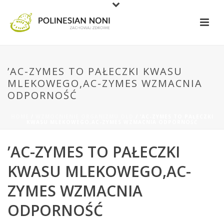
’AC-ZYMES TO PAŁECZKI KWASU
MLEKOWEGO,AC-ZYMES WZMACNIA
ODPORNOŚĆ
HOME
/
WZMOCNIENIE ORGANIZMU OLD
/ ’AC-ZYMES TO PAŁECZKI
KWASU MLEKOWEGO,AC-ZYMES WZMACNIA ODPORNOŚĆ
’AC-ZYMES TO PAŁECZKI
KWASU MLEKOWEGO,AC-
ZYMES WZMACNIA
ODPORNOŚĆ