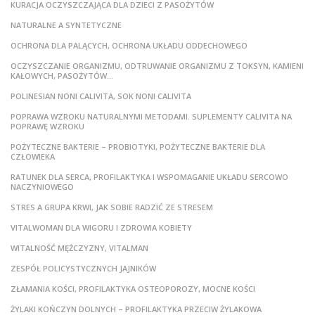
KURACJA OCZYSZCZAJĄCA DLA DZIECI Z PASOŻYTÓW
NATURALNE A SYNTETYCZNE
OCHRONA DLA PALĄCYCH, OCHRONA UKŁADU ODDECHOWEGO
OCZYSZCZANIE ORGANIZMU, ODTRUWANIE ORGANIZMU Z TOKSYN, KAMIENI
KAŁOWYCH, PASOŻYTÓW…
POLINESIAN NONI CALIVITA, SOK NONI CALIVITA
POPRAWA WZROKU NATURALNYMI METODAMI. SUPLEMENTY CALIVITA NA
POPRAWĘ WZROKU
POŻYTECZNE BAKTERIE – PROBIOTYKI, POŻYTECZNE BAKTERIE DLA
CZŁOWIEKA
RATUNEK DLA SERCA, PROFILAKTYKA I WSPOMAGANIE UKŁADU SERCOWO
NACZYNIOWEGO
STRES A GRUPA KRWI, JAK SOBIE RADZIĆ ZE STRESEM
VITALWOMAN DLA WIGORU I ZDROWIA KOBIETY
WITALNOŚĆ MĘŻCZYZNY, VITALMAN
ZESPÓŁ POLICYSTYCZNYCH JAJNIKÓW
ZŁAMANIA KOŚCI, PROFILAKTYKA OSTEOPOROZY, MOCNE KOŚCI
ŻYLAKI KOŃCZYN DOLNYCH – PROFILAKTYKA PRZECIW ŻYLAKOWA