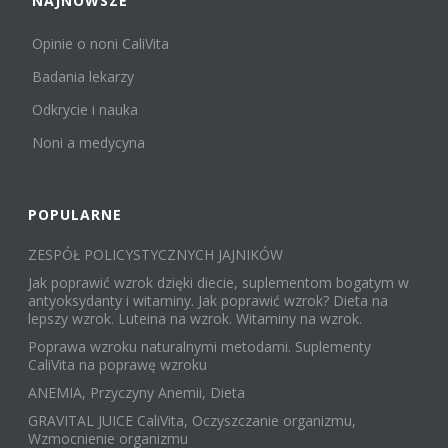
NAJNOWSZE
Opinie o noni CaliVita
Badania lekarzy
Odkrycie i nauka
Noni a medycyna
POPULARNE
ZESPÓŁ POLICYSTYCZNYCH JAJNIKÓW
Jak poprawić wzrok dzięki diecie, suplementom bogatym w
antyoksydanty i witaminy. Jak poprawić wzrok? Dieta na
lepszy wzrok. Luteina na wzrok. Witaminy na wzrok.
Poprawa wzroku naturalnymi metodami. Suplementy
CaliVita na poprawę wzroku
ANEMIA, Przyczyny Anemii, Dieta
GRAVITAL JUICE CaliVita, Oczyszczanie organizmu,
Wzmocnienie organizmu