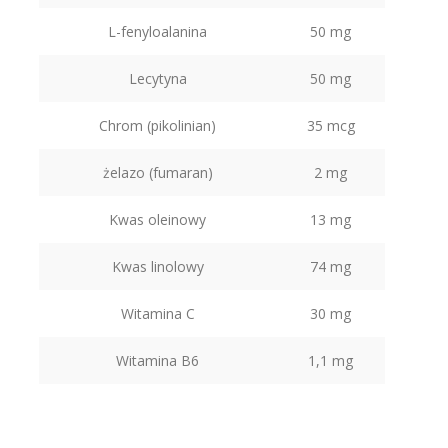
L-fenyloalanina
50 mg
Lecytyna
50 mg
Chrom (pikolinian)
35 mcg
żelazo (fumaran)
2 mg
Kwas oleinowy
13 mg
Kwas linolowy
74 mg
Witamina C
30 mg
Witamina B6
1,1 mg