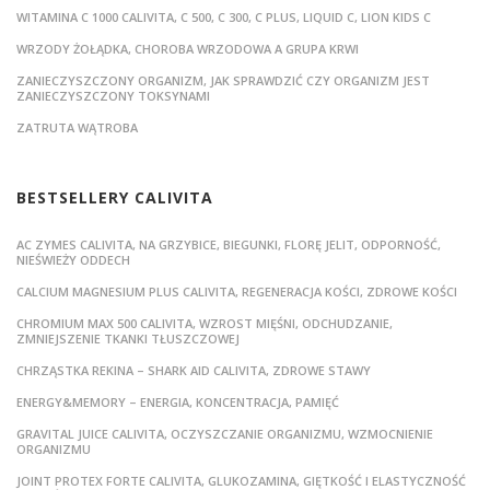
WITAMINA C 1000 CALIVITA, C 500, C 300, C PLUS, LIQUID C, LION KIDS C
WRZODY ŻOŁĄDKA, CHOROBA WRZODOWA A GRUPA KRWI
ZANIECZYSZCZONY ORGANIZM, JAK SPRAWDZIĆ CZY ORGANIZM JEST
ZANIECZYSZCZONY TOKSYNAMI
ZATRUTA WĄTROBA
BESTSELLERY CALIVITA
AC ZYMES CALIVITA, NA GRZYBICE, BIEGUNKI, FLORĘ JELIT, ODPORNOŚĆ,
NIEŚWIEŻY ODDECH
CALCIUM MAGNESIUM PLUS CALIVITA, REGENERACJA KOŚCI, ZDROWE KOŚCI
CHROMIUM MAX 500 CALIVITA, WZROST MIĘŚNI, ODCHUDZANIE,
ZMNIEJSZENIE TKANKI TŁUSZCZOWEJ
CHRZĄSTKA REKINA – SHARK AID CALIVITA, ZDROWE STAWY
ENERGY&MEMORY – ENERGIA, KONCENTRACJA, PAMIĘĆ
GRAVITAL JUICE CALIVITA, OCZYSZCZANIE ORGANIZMU, WZMOCNIENIE
ORGANIZMU
JOINT PROTEX FORTE CALIVITA, GLUKOZAMINA, GIĘTKOŚĆ I ELASTYCZNOŚĆ