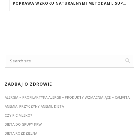
POPRAWA WZROKU NATURALNYMI METODAMI. SUPLEMENTY CALIVITA NA POPRAWĘ WZROKU
ZADBAJ O ZDROWIE
ALERGIA – PROFILAKTYKA ALERGII – PRODUKTY WZMACNIAJĄCE – CALIVITA
ANEMIA, PRZYCZYNY ANEMII, DIETA
CZY PIĆ MLEKO?
DIETA DO GRUPY KRWI
DIETA ROZDZIELNA