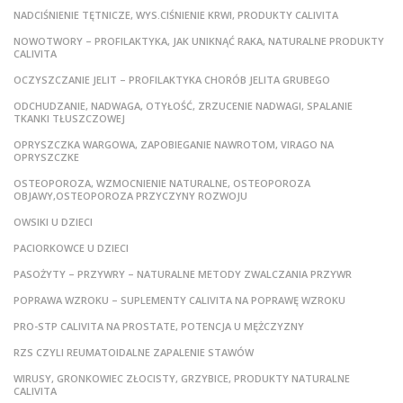
NADCIŚNIENIE TĘTNICZE, WYS.CIŚNIENIE KRWI, PRODUKTY CALIVITA
NOWOTWORY – PROFILAKTYKA, JAK UNIKNĄĆ RAKA, NATURALNE PRODUKTY
CALIVITA
OCZYSZCZANIE JELIT – PROFILAKTYKA CHORÓB JELITA GRUBEGO
ODCHUDZANIE, NADWAGA, OTYŁOŚĆ, ZRZUCENIE NADWAGI, SPALANIE
TKANKI TŁUSZCZOWEJ
OPRYSZCZKA WARGOWA, ZAPOBIEGANIE NAWROTOM, VIRAGO NA
OPRYSZCZKE
OSTEOPOROZA, WZMOCNIENIE NATURALNE, OSTEOPOROZA
OBJAWY,OSTEOPOROZA PRZYCZYNY ROZWOJU
OWSIKI U DZIECI
PACIORKOWCE U DZIECI
PASOŻYTY – PRZYWRY – NATURALNE METODY ZWALCZANIA PRZYWR
POPRAWA WZROKU – SUPLEMENTY CALIVITA NA POPRAWĘ WZROKU
PRO-STP CALIVITA NA PROSTATE, POTENCJA U MĘŻCZYZNY
RZS CZYLI REUMATOIDALNE ZAPALENIE STAWÓW
WIRUSY, GRONKOWIEC ZŁOCISTY, GRZYBICE, PRODUKTY NATURALNE
CALIVITA