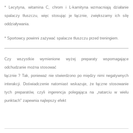
* Lecytyna, witamina C, chrom i L-karnityna wzmacniają działanie
spalaczy tłuszczu, więc stosując je łącznie, zwiększamy ich silę
oddziaływania.
* Sportowcy powinni zażywać spalacze tłuszczu przed treningiem.
Czy wszystkie wymienione wyżej preparaty wspomagające
odchudzanie można stosować
łącznie ? Tak, ponieważ nie stwierdzono po między nimi negatywnych
interakcji. Doświadczenie natomiast wskazuje, że łączne stosowanie
tych preparatów, czyli ingerencja polegająca na „natarciu w wielu
punktach" zapewnia najlepszy efekt