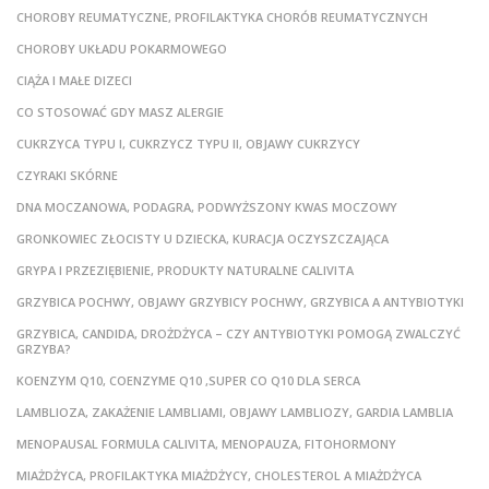
CHOROBY REUMATYCZNE, PROFILAKTYKA CHORÓB REUMATYCZNYCH
CHOROBY UKŁADU POKARMOWEGO
CIĄŻA I MAŁE DIZECI
CO STOSOWAĆ GDY MASZ ALERGIE
CUKRZYCA TYPU I, CUKRZYCZ TYPU II, OBJAWY CUKRZYCY
CZYRAKI SKÓRNE
DNA MOCZANOWA, PODAGRA, PODWYŻSZONY KWAS MOCZOWY
GRONKOWIEC ZŁOCISTY U DZIECKA, KURACJA OCZYSZCZAJĄCA
GRYPA I PRZEZIĘBIENIE, PRODUKTY NATURALNE CALIVITA
GRZYBICA POCHWY, OBJAWY GRZYBICY POCHWY, GRZYBICA A ANTYBIOTYKI
GRZYBICA, CANDIDA, DROŻDŻYCA – CZY ANTYBIOTYKI POMOGĄ ZWALCZYĆ
GRZYBA?
KOENZYM Q10, COENZYME Q10 ,SUPER CO Q10 DLA SERCA
LAMBLIOZA, ZAKAŻENIE LAMBLIAMI, OBJAWY LAMBLIOZY, GARDIA LAMBLIA
MENOPAUSAL FORMULA CALIVITA, MENOPAUZA, FITOHORMONY
MIAŻDŻYCA, PROFILAKTYKA MIAŻDŻYCY, CHOLESTEROL A MIAŻDŻYCA