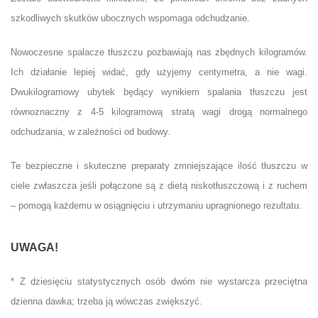
szkodliwych skutków ubocznych wspomaga odchudzanie.
Nowoczesne spalacze tłuszczu pozbawiają nas zbędnych kilogramów.
Ich działanie lepiej widać, gdy użyjemy centymetra, a nie wagi.
Dwukilogramowy ubytek będący wynikiem spalania tłuszczu jest
równoznaczny z 4-5 kilogramową stratą wagi drogą normalnego
odchudzania, w zależności od budowy.
Te bezpieczne i skuteczne preparaty zmniejszające ilość tłuszczu w
ciele zwłaszcza jeśli połączone są z dietą niskotłuszczową i z ruchem
– pomogą każdemu w osiągnięciu i utrzymaniu upragnionego rezultatu.
UWAGA!
* Z dziesięciu statystycznych osób dwóm nie wystarcza przeciętna
dzienna dawka; trzeba ją wówczas zwiększyć.