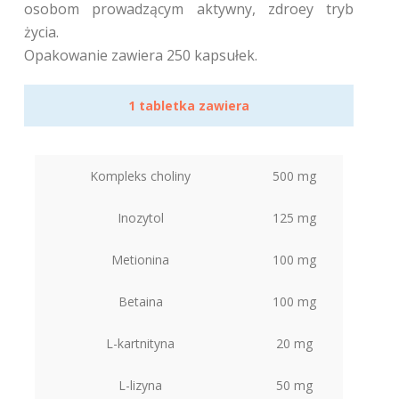
osobom prowadzącym aktywny, zdroey tryb
życia.
Opakowanie zawiera 250 kapsułek.
1 tabletka zawiera
Kompleks choliny
500 mg
Inozytol
125 mg
Metionina
100 mg
Betaina
100 mg
L-kartnityna
20 mg
L-lizyna
50 mg