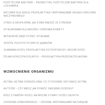
POŻYTECZNE BAKTERIE – PROBIOTYKI, POŻYTECZNE BAKTERIE DLA
CZŁOWIEKA
RATUNEK DLA SERCA, PROFILAKTYKA I WSPOMAGANIE UKŁADU SERCOWO
NACZYNIOWEGO
STRES A GRUPA KRWI, JAK SOBIE RADZIĆ ZE STRESEM
VITALWOMAN DLA WIGORU I ZDROWIA KOBIETY
WITALNOŚĆ MĘŻCZYZNY, VITALMAN
ZESPÓŁ POLICYSTYCZNYCH JAJNIKÓW
ZŁAMANIA KOŚCI, PROFILAKTYKA OSTEOPOROZY, MOCNE KOŚCI
ŻYLAKI KOŃCZYN DOLNYCH – PROFILAKTYKA PRZECIW ŻYLAKOWA
WZMOCNIENIE ORGANIZMU
ASTMA. ASTMA OSKRZELOWA, CO STOSOWAĆ GDY MASZ ASTMĘ
AUTYZM – CZY WIESZ JAK POMÓC SWOJEMU DZIECKU?
BÓLE STAWÓW I KOŚCI, NA MOCNE STAWY I KOŚCI CALIVITA
CHOROBA LEŚNIOWSKIEGO – CROHNA, WSPOMAGANIE NATURALNE