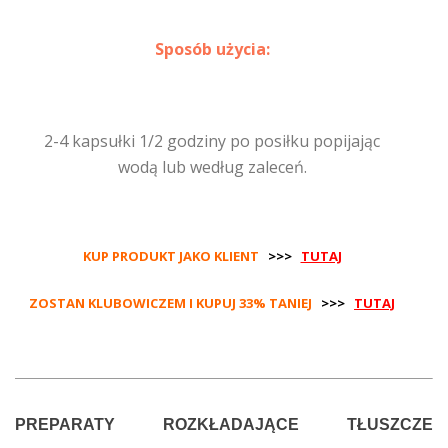
Sposób użycia:
2-4 kapsułki 1/2 godziny po posiłku popijając
wodą lub według zaleceń.
KUP PRODUKT JAKO KLIENT
>>>
TUTAJ
ZOSTAN KLUBOWICZEM I KUPUJ 33% TANIEJ
>>>
TUTAJ
PREPARATY ROZKŁADAJĄCE TŁUSZCZE