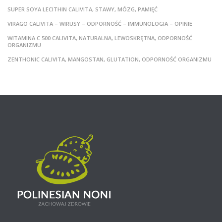
SUPER SOYA LECITHIN CALIVITA, STAWY, MÓZG, PAMIĘĆ
VIRAGO CALIVITA – WIRUSY – ODPORNOŚĆ – IMMUNOLOGIA – OPINIE
WITAMINA C 500 CALIVITA, NATURALNA, LEWOSKRĘTNA, ODPORNOŚĆ
ORGANIZMU
ZENTHONIC CALIVITA, MANGOSTAN, GLUTATION, ODPORNOŚĆ ORGANIZMU