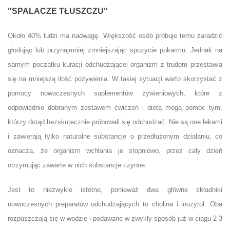
"SPALACZE TŁUSZCZU"
Około 40% ludzi ma nadwagę. Większość osób próbuje temu zaradzić
głodując lub przynajmniej zmniejszając spożycie pokarmu. Jednak na
samym początku kuracji odchudzającej organizm z trudem przestawia
się na mniejszą ilość pożywienia. W takiej sytuacji warto skorzystać z
pomocy nowoczesnych suplementów żywieniowych, które z
odpowiednio dobranym zestawem ćwiczeń i dietą mogą pomóc tym,
którzy dotąd bezskutecznie próbowali się odchudzać. Nie są one lekami
i zawierają tylko naturalne substancje o przedłużonym działaniu, co
oznacza, że organizm wchłania je stopniowo, przez cały dzień
otrzymując zawarte w nich substancje czynne.
Jest to niezwykle istotne, ponieważ dwa główne składniki
nowoczesnych preparatów odchudzających to cholina i inozytol. Oba
rozpuszczają się w wodzie i podawane w zwykły sposób już w ciągu 2-3