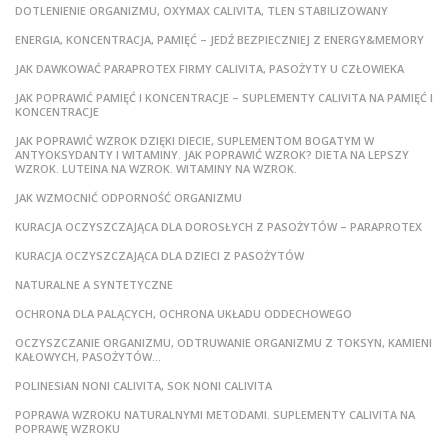
DOTLENIENIE ORGANIZMU, OXYMAX CALIVITA, TLEN STABILIZOWANY
ENERGIA, KONCENTRACJA, PAMIĘĆ – JEDŹ BEZPIECZNIEJ Z ENERGY&MEMORY
JAK DAWKOWAĆ PARAPROTEX FIRMY CALIVITA, PASOŻYTY U CZŁOWIEKA
JAK POPRAWIĆ PAMIĘĆ I KONCENTRACJE – SUPLEMENTY CALIVITA NA PAMIĘĆ I
KONCENTRACJE
JAK POPRAWIĆ WZROK DZIĘKI DIECIE, SUPLEMENTOM BOGATYM W
ANTYOKSYDANTY I WITAMINY. JAK POPRAWIĆ WZROK? DIETA NA LEPSZY
WZROK. LUTEINA NA WZROK. WITAMINY NA WZROK.
JAK WZMOCNIĆ ODPORNOŚĆ ORGANIZMU
KURACJA OCZYSZCZAJĄCA DLA DOROSŁYCH Z PASOŻYTÓW – PARAPROTEX
KURACJA OCZYSZCZAJĄCA DLA DZIECI Z PASOŻYTÓW
NATURALNE A SYNTETYCZNE
OCHRONA DLA PALĄCYCH, OCHRONA UKŁADU ODDECHOWEGO
OCZYSZCZANIE ORGANIZMU, ODTRUWANIE ORGANIZMU Z TOKSYN, KAMIENI
KAŁOWYCH, PASOŻYTÓW…
POLINESIAN NONI CALIVITA, SOK NONI CALIVITA
POPRAWA WZROKU NATURALNYMI METODAMI. SUPLEMENTY CALIVITA NA
POPRAWĘ WZROKU