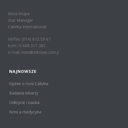
Anna Krupa
Star Manager
CaliVita International
tel/fax: (014) 612 59 67
kom.: 0 608 311 282
e-mail: noni@zdrowe.com.p
NAJNOWSZE
Opinie o noni CaliVita
Badania lekarzy
Odkrycie i nauka
Noni a medycyna