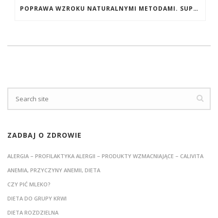
POPRAWA WZROKU NATURALNYMI METODAMI. SUPLEMENTY CALIVITA NA POPRAWĘ WZROKU
ZADBAJ O ZDROWIE
ALERGIA – PROFILAKTYKA ALERGII – PRODUKTY WZMACNIAJĄCE – CALIVITA
ANEMIA, PRZYCZYNY ANEMII, DIETA
CZY PIĆ MLEKO?
DIETA DO GRUPY KRWI
DIETA ROZDZIELNA