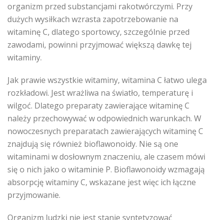
organizm przed substancjami rakotwórczymi. Przy
dużych wysiłkach wzrasta zapotrzebowanie na
witaminę C, dlatego sportowcy, szczególnie przed
zawodami, powinni przyjmować większą dawkę tej
witaminy.
Jak prawie wszystkie witaminy, witamina C łatwo ulega
rozkładowi. Jest wrażliwa na światło, temperaturę i
wilgoć. Dlatego preparaty zawierające witaminę C
należy przechowywać w odpowiednich warunkach. W
nowoczesnych preparatach zawierających witaminę C
znajdują się również bioflawonoidy. Nie są one
witaminami w dosłownym znaczeniu, ale czasem mówi
się o nich jako o witaminie P. Bioflawonoidy wzmagają
absorpcję witaminy C, wskazane jest więc ich łączne
przyjmowanie.
Organizm ludzki nie jest stanie syntetyzować