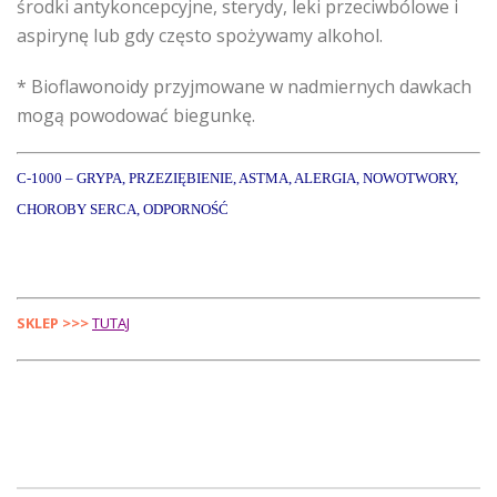
środki antykoncepcyjne, sterydy, leki przeciwbólowe i
aspirynę lub gdy często spożywamy alkohol.
* Bioflawonoidy przyjmowane w nadmiernych dawkach
mogą powodować biegunkę.
C-1000 – GRYPA, PRZEZIĘBIENIE, ASTMA, ALERGIA, NOWOTWORY,
CHOROBY SERCA, ODPORNOŚĆ
SKLEP >>>
TUTAJ