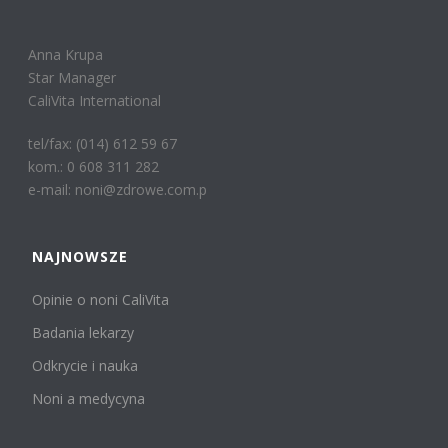
Anna Krupa
Star Manager
CaliVita International
tel/fax: (014) 612 59 67
kom.: 0 608 311 282
e-mail: noni@zdrowe.com.p
NAJNOWSZE
Opinie o noni CaliVita
Badania lekarzy
Odkrycie i nauka
Noni a medycyna