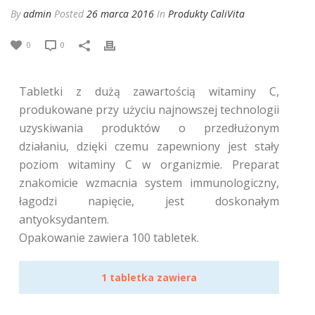
By
admin
Posted
26 marca 2016
In
Produkty CaliVita
0
0
Tabletki z dużą zawartością witaminy C,
produkowane przy użyciu najnowszej technologii
uzyskiwania produktów o przedłużonym
działaniu, dzięki czemu zapewniony jest stały
poziom witaminy C w organizmie. Preparat
znakomicie wzmacnia system immunologiczny,
łagodzi napięcie, jest doskonałym
antyoksydantem.
Opakowanie zawiera 100 tabletek.
1 tabletka zawiera