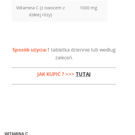
Witamina C (z owocem z
1000 mg
dzikiej róży)
Sposób użycia:
1 tabletka dziennie lub według
zaleceń.
JAK KUPIĆ ?
>>>
TUTAJ
WITAMINA C