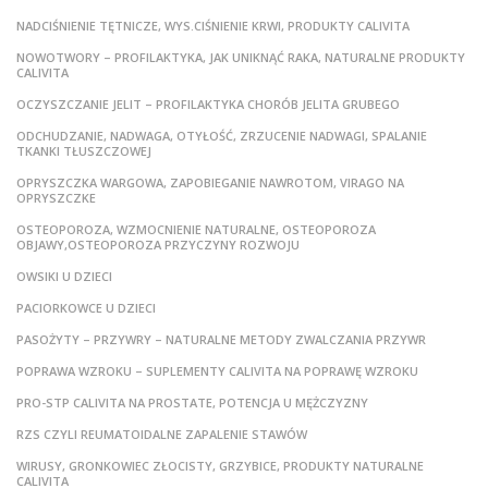
NADCIŚNIENIE TĘTNICZE, WYS.CIŚNIENIE KRWI, PRODUKTY CALIVITA
NOWOTWORY – PROFILAKTYKA, JAK UNIKNĄĆ RAKA, NATURALNE PRODUKTY
CALIVITA
OCZYSZCZANIE JELIT – PROFILAKTYKA CHORÓB JELITA GRUBEGO
ODCHUDZANIE, NADWAGA, OTYŁOŚĆ, ZRZUCENIE NADWAGI, SPALANIE
TKANKI TŁUSZCZOWEJ
OPRYSZCZKA WARGOWA, ZAPOBIEGANIE NAWROTOM, VIRAGO NA
OPRYSZCZKE
OSTEOPOROZA, WZMOCNIENIE NATURALNE, OSTEOPOROZA
OBJAWY,OSTEOPOROZA PRZYCZYNY ROZWOJU
OWSIKI U DZIECI
PACIORKOWCE U DZIECI
PASOŻYTY – PRZYWRY – NATURALNE METODY ZWALCZANIA PRZYWR
POPRAWA WZROKU – SUPLEMENTY CALIVITA NA POPRAWĘ WZROKU
PRO-STP CALIVITA NA PROSTATE, POTENCJA U MĘŻCZYZNY
RZS CZYLI REUMATOIDALNE ZAPALENIE STAWÓW
WIRUSY, GRONKOWIEC ZŁOCISTY, GRZYBICE, PRODUKTY NATURALNE
CALIVITA