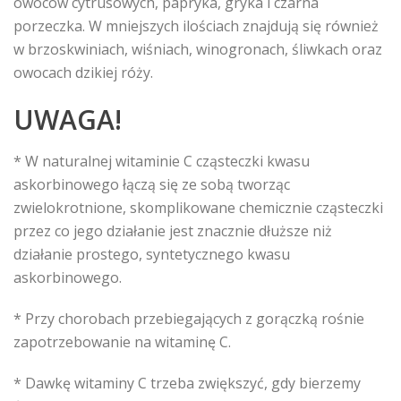
owoców cytrusowych, papryka, gryka i czarna
porzeczka. W mniejszych ilościach znajdują się również
w brzoskwiniach, wiśniach, winogronach, śliwkach oraz
owocach dzikiej róży.
UWAGA!
* W naturalnej witaminie C cząsteczki kwasu
askorbinowego łączą się ze sobą tworząc
zwielokrotnione, skomplikowane chemicznie cząsteczki
przez co jego działanie jest znacznie dłuższe niż
działanie prostego, syntetycznego kwasu
askorbinowego.
* Przy chorobach przebiegających z gorączką rośnie
zapotrzebowanie na witaminę C.
* Dawkę witaminy C trzeba zwiększyć, gdy bierzemy