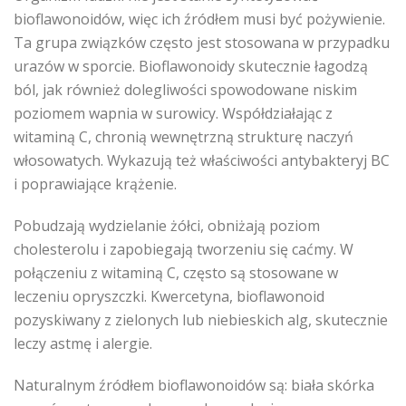
bioflawonoidów, więc ich źródłem musi być pożywienie.
Ta grupa związków często jest stosowana w przypadku
urazów w sporcie. Bioflawonoidy skutecznie łagodzą
ból, jak również dolegliwości spowodowane niskim
poziomem wapnia w surowicy. Współdziałając z
witaminą C, chronią wewnętrzną strukturę naczyń
włosowatych. Wykazują też właściwości antybakteryj BC
i poprawiające krążenie.
Pobudzają wydzielanie żółci, obniżają poziom
cholesterolu i zapobiegają tworzeniu się caćmy. W
połączeniu z witaminą C, często są stosowane w
leczeniu opryszczki. Kwercetyna, bioflawonoid
pozyskiwany z zielonych lub niebieskich alg, skutecznie
leczy astmę i alergie.
Naturalnym źródłem bioflawonoidów są: biała skórka