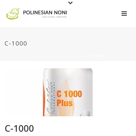
C-1000
HOME
/
PRODUKTY CALIVITA
/ C-1000
C-1000