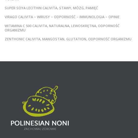
SUPER SOYA LECITHIN CALIVITA, STAWY, MÓZG, PAMIĘĆ
VIRAGO CALIVITA – WIRUSY – ODPORNOŚĆ – IMMUNOLOGIA – OPINIE
WITAMINA C 500 CALIVITA, NATURALNA, LEWOSKRĘTNA, ODPORNOŚĆ
ORGANIZMU
ZENTHONIC CALIVITA, MANGOSTAN, GLUTATION, ODPORNOŚĆ ORGANIZMU