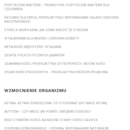
POŻYTECZNE BAKTERIE – PROBIOTYKI, POŻYTECZNE BAKTERIE DLA
CZŁOWIEKA
RATUNEK DLA SERCA, PROFILAKTYKA I WSPOMAGANIE UKŁADU SERCOWO
NACZYNIOWEGO
STRES A GRUPA KRWI, JAK SOBIE RADZIĆ ZE STRESEM
VITALWOMAN DLA WIGORU I ZDROWIA KOBIETY
WITALNOŚĆ MĘŻCZYZNY, VITALMAN
ZESPÓŁ POLICYSTYCZNYCH JAJNIKÓW
ZŁAMANIA KOŚCI, PROFILAKTYKA OSTEOPOROZY, MOCNE KOŚCI
ŻYLAKI KOŃCZYN DOLNYCH – PROFILAKTYKA PRZECIW ŻYLAKOWA
WZMOCNIENIE ORGANIZMU
ASTMA. ASTMA OSKRZELOWA, CO STOSOWAĆ GDY MASZ ASTMĘ
AUTYZM – CZY WIESZ JAK POMÓC SWOJEMU DZIECKU?
BÓLE STAWÓW I KOŚCI, NA MOCNE STAWY I KOŚCI CALIVITA
CHOROBA LEŚNIOWSKIEGO – CROHNA, WSPOMAGANIE NATURALNE