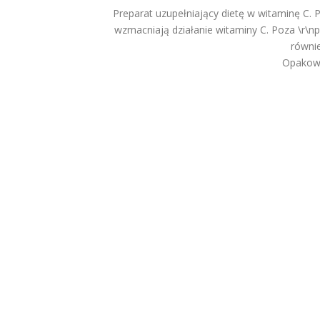
Preparat uzupełniający dietę w witaminę C. P
wzmacniają działanie witaminy C. Poza \r\n
równie
Opakowa