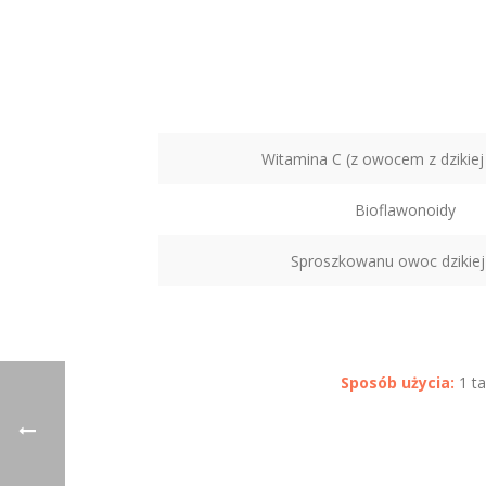
Witamina C (z owocem z dzikiej 
Bioflawonoidy
Sproszkowanu owoc dzikiej
Sposób użycia:
1 t