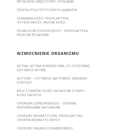
WITALNOŚĆ MĘŻCZYZNY, VITALMAN
ZESPÓŁ POLICYSTYCZNYCH JAJNIKÓW
ZŁAMANIA KOŚCI, PROFILAKTYKA
OSTEOPOROZY, MOCNE KOŚCI
ŻYLAKI KOŃCZYN DOLNYCH – PROFILAKTYKA
PRZECIW ŻYLAKOWA
WZMOCNIENIE ORGANIZMU
ASTMA. ASTMA OSKRZELOWA, CO STOSOWAĆ
GDY MASZ ASTMĘ
AUTYZM – CZY WIESZ JAK POMÓC SWOJEMU
DZIECKU?
BÓLE STAWÓW I KOŚCI, NA MOCNE STAWY I
KOŚCI CALIVITA
CHOROBA LEŚNIOWSKIEGO – CROHNA,
WSPOMAGANIE NATURALNE
CHOROBY REUMATYCZNE, PROFILAKTYKA
CHORÓB REUMATYCZNYCH
CHOROBY UKŁADU POKARMOWEGO