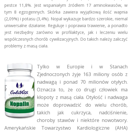
pestce 11,8%. Jest wspaniałym źródłem 17 aminokwasów, w
tym 8 egzogennych. Skórka zawiera wyjątkową ilość wapnia
(2,09%) i potasu (3,4%). Nopal wykazuje bardzo szerokie, niemal
uniwersalne działanie. Reguluje i poprawia trawienie, a ponadto
jest niezbędny zarówno w profilaktyce, jak i leczeniu wielu
współczesnych chorób cywilizacyjnych. Do takich należy zaliczyć
problemy z masą ciała.
Tylko w Europie i w Stanach
Zjednoczonych żyje 163 miliony osób z
nadwagą i ponad 70 milionów otyłych.
Oznacza to, że co drugi człowiek ma
kłopoty z masą ciała. Otyłość i nadwaga
może doprowadzić do wielu chorób,
takich jak cukrzyca, nadciśnienie,
choroby stawów i niektóre nowotwory.
Amerykańskie Towarzystwo Kardiologiczne (AHA)