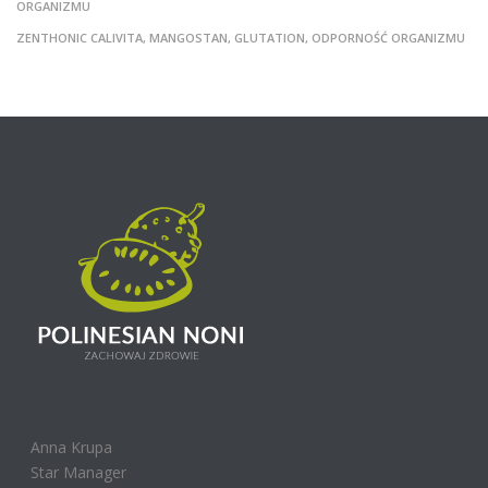
ORGANIZMU
ZENTHONIC CALIVITA, MANGOSTAN, GLUTATION, ODPORNOŚĆ ORGANIZMU
Anna Krupa
Star Manager