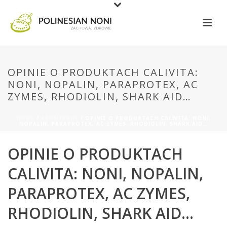
OPINIE O PRODUKTACH CALIVITA:
NONI, NOPALIN, PARAPROTEX, AC
ZYMES, RHODIOLIN, SHARK AID…
HOME
/
FRONTPAGE
/ OPINIE O PRODUKTACH CALIVITA: NONI,
NOPALIN, PARAPROTEX, AC ZYMES, RHODIOLIN, SHARK AID…
OPINIE O PRODUKTACH
CALIVITA: NONI, NOPALIN,
PARAPROTEX, AC ZYMES,
RHODIOLIN, SHARK AID…