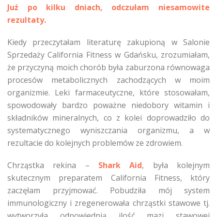
Już po kilku dniach, odczułam niesamowite
rezultaty.
Kiedy przeczytałam literaturę zakupioną w Salonie
Sprzedaży California Fitness w Gdańsku, zrozumiałam,
że przyczyną moich chorób była zaburzona równowaga
procesów metabolicznych zachodzących w moim
organizmie. Leki farmaceutyczne, które stosowałam,
spowodowały bardzo poważne niedobory witamin i
składników mineralnych, co z kolei doprowadziło do
systematycznego wyniszczania organizmu, a w
rezultacie do kolejnych problemów ze zdrowiem.
Chrząstka rekina –
Shark Aid
, była kolejnym
skutecznym preparatem California Fitness, który
zaczęłam przyjmować. Pobudziła mój system
immunologiczny i zregenerowała chrząstki stawowe tj.
wytworzyła odpowiednią ilość mazi stawowej