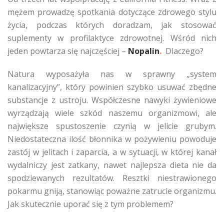
mężem prowadzę spotkania dotyczące zdrowego stylu
życia, podczas których doradzam, jak stosować
suplementy w profilaktyce zdrowotnej. Wśród nich
jeden powtarza się najczęściej –
Nopalin
.
Dlaczego?
Natura wyposażyła nas w sprawny „system
kanalizacyjny”, który powinien szybko usuwać zbędne
substancje z ustroju. Współczesne nawyki żywieniowe
wyrządzają wiele szkód naszemu organizmowi, ale
największe spustoszenie czynią w jelicie grubym.
Niedostateczna ilość błonnika w pożywieniu powoduje
zastój w jelitach i zaparcia, a w sytuacji, w której kanał
wydalniczy jest zatkany, nawet najlepsza dieta nie da
spodziewanych rezultatów. Resztki niestrawionego
pokarmu gniją, stanowiąc poważne zatrucie organizmu.
Jak skutecznie uporać się z tym problemem?