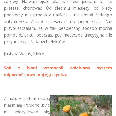
zdrowy. Najważniejsze dla nas jest jednam to, że
przestał chorować. Od siedmiu miesięcy, od kiedy
podajemy mu produkty CaliVita – nic dostał żadnego
antybiotyku. Zaczął uczęszczać do przedszkola. Nie
przypuszczałam, że w tak bezpieczny sposób można
pomóc dziecku, podczas, gdy medycyna tradycyjna nie
przynosiła pożądanych elektów.
Justyna Walas, Kielce
Sok z Noni wzmocnił osłabiony system
odpornościowy mojego synka.
Z natury jestem osobą
nieśmiałą i trudno ,było
mi zdecydować się,