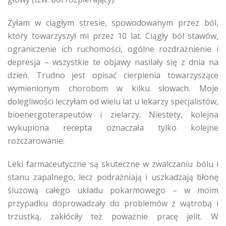
Żyłam w ciągłym stresie, spowodowanym przez ból,
który towarzyszył mi przez 10 lat. Ciągły ból stawów,
ograniczenie ich ruchomości, ogólne rozdrażnienie i
depresja – wszystkie te objawy nasilały się z dnia na
dzień. Trudno jest opisać cierpienia towarzyszące
wymienionym chorobom w kilku słowach. Moje
dolegliwości leczyłam od wielu lat u lekarzy specjalistów,
bioenergoterapeutów i zielarzy. Niestety, kolejna
wykupiona recepta oznaczała tylko kolejne
rozczarowanie.
Leki farmaceutyczne są skuteczne w zwalczaniu bólu i
stanu zapalnego, lecz podrażniają i uszkadzają błonę
śluzową całego układu pokarmowego – w moim
przypadku doprowadzały do problemów z wątrobą i
trzustką, zakłóciły też poważnie pracę jelit. W