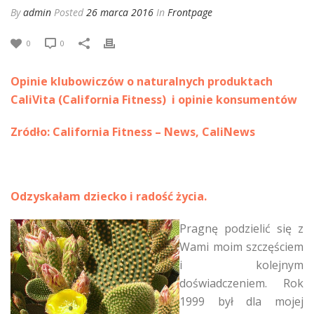
By
admin
Posted
26 marca 2016
In
Frontpage
0
0
Opinie klubowiczów o naturalnych produktach
CaliVita (California Fitness) i opinie konsumentów
Zródło: California Fitness – News, CaliNews
Odzyskałam dziecko i radość życia.
Pragnę podzielić się z
Wami moim szczęściem
i kolejnym
doświadczeniem. Rok
1999 był dla mojej