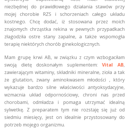
niezbędnej do prawidłowego działania stawów przy
mojej chorobie RZS i schorzeniach całego układu
kostnego. Chcę dodać, iż stosowana przez moich
znajomych chrząstka rekina w pewnych przypadkach
złagodziła ostre stany zapalne, a także wspomogła
terapię niektórych chorób ginekologicznych.
Mam grupę krwi AB, w związku z czym wzbogaciłam
swoją dietę doskonałym suplementem:
Vital AB
,
zawierającym witaminy, składniki mineralne, zioła a tak
że glutation, zwany aminokwasem młodości , który
wykazuje bardzo silne właściwości antyoksydacyjne,
wzmacnia układ odpornościowy, chroni nas przed
chorobami, odmładza i pomaga utrzymać idealną
sylwetkę. Z preparatem tym nie rozstaję się już od
siedmiu miesięcy, jest on idealnie przystosowany do
potrzeb mojego organizmu.