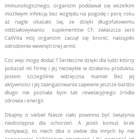
immunologicznego, organizm poddawał się wszelkim
możliwym infekcją bez względu na pogodę i porę roku
aż nagle okazało się, że dzięki długofalowemu
oddziałowywaniu suplementów CF, zwłaszcza serii
CaliVita mój organizm zaczął się bronić, nastąpiło
odrodzenie wewnętrznej armii.
Cóż więc mogę dodać ? Serdeczne dzięki dla ludzi którzy
pokazali mi Firmę i jej niezwykłe w działaniu produktu.
Jestem szczególnie wdzięczna mamie! Bez jej
aktywności i jej zaangażowania zapewne jeszcze bardzo
długo nie poznała bym tak rewelacyjnego źródła
zdrowia i energii.
Dbajmy o siebie! Nasze ciało powinno być świątynia
niedostępna dla schorzeń. A jeżeli komuś brak
motywacji, to niech dba o siebie dla innych by nie