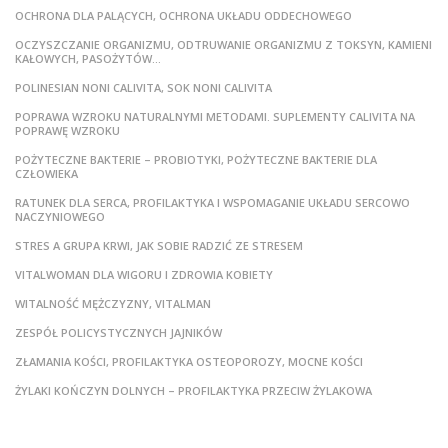
OCHRONA DLA PALĄCYCH, OCHRONA UKŁADU ODDECHOWEGO
OCZYSZCZANIE ORGANIZMU, ODTRUWANIE ORGANIZMU Z TOKSYN, KAMIENI
KAŁOWYCH, PASOŻYTÓW…
POLINESIAN NONI CALIVITA, SOK NONI CALIVITA
POPRAWA WZROKU NATURALNYMI METODAMI. SUPLEMENTY CALIVITA NA
POPRAWĘ WZROKU
POŻYTECZNE BAKTERIE – PROBIOTYKI, POŻYTECZNE BAKTERIE DLA
CZŁOWIEKA
RATUNEK DLA SERCA, PROFILAKTYKA I WSPOMAGANIE UKŁADU SERCOWO
NACZYNIOWEGO
STRES A GRUPA KRWI, JAK SOBIE RADZIĆ ZE STRESEM
VITALWOMAN DLA WIGORU I ZDROWIA KOBIETY
WITALNOŚĆ MĘŻCZYZNY, VITALMAN
ZESPÓŁ POLICYSTYCZNYCH JAJNIKÓW
ZŁAMANIA KOŚCI, PROFILAKTYKA OSTEOPOROZY, MOCNE KOŚCI
ŻYLAKI KOŃCZYN DOLNYCH – PROFILAKTYKA PRZECIW ŻYLAKOWA