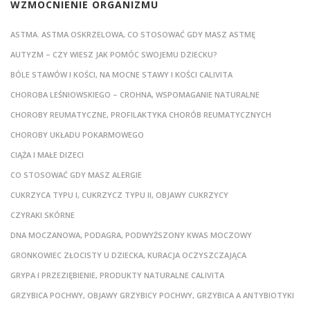
WZMOCNIENIE ORGANIZMU
ASTMA. ASTMA OSKRZELOWA, CO STOSOWAĆ GDY MASZ ASTMĘ
AUTYZM – CZY WIESZ JAK POMÓC SWOJEMU DZIECKU?
BÓLE STAWÓW I KOŚCI, NA MOCNE STAWY I KOŚCI CALIVITA
CHOROBA LEŚNIOWSKIEGO – CROHNA, WSPOMAGANIE NATURALNE
CHOROBY REUMATYCZNE, PROFILAKTYKA CHORÓB REUMATYCZNYCH
CHOROBY UKŁADU POKARMOWEGO
CIĄŻA I MAŁE DIZECI
CO STOSOWAĆ GDY MASZ ALERGIE
CUKRZYCA TYPU I, CUKRZYCZ TYPU II, OBJAWY CUKRZYCY
CZYRAKI SKÓRNE
DNA MOCZANOWA, PODAGRA, PODWYŻSZONY KWAS MOCZOWY
GRONKOWIEC ZŁOCISTY U DZIECKA, KURACJA OCZYSZCZAJĄCA
GRYPA I PRZEZIĘBIENIE, PRODUKTY NATURALNE CALIVITA
GRZYBICA POCHWY, OBJAWY GRZYBICY POCHWY, GRZYBICA A ANTYBIOTYKI