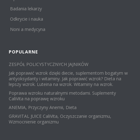
Badania lekarzy
Odkrycie i nauka
Noni a medycyna
POPULARNE
ZESPÓŁ POLICYSTYCZNYCH JAJNIKÓW
Jak poprawić wzrok dzięki diecie, suplementom bogatym w
antyoksydanty i witaminy. Jak poprawić wzrok? Dieta na
lepszy wzrok. Luteina na wzrok. Witaminy na wzrok.
Poprawa wzroku naturalnymi metodami. Suplementy
CaliVita na poprawę wzroku
ANEMIA, Przyczyny Anemii, Dieta
GRAVITAL JUICE CaliVita, Oczyszczanie organizmu,
Wzmocnienie organizmu