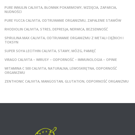
PURE INNULIN CALIVITA, BŁONNIK POKARMOWY, WZDĘCIA, ZAPARCIA,
NUDNOŚCI
PURE YUCCA CALIVITA, ODTRUWANIE ORGANIZMU, ZAPALENIE STAWÓW
RHODIOLIN CALIVITA, STRES, DEPRESJA, NERWICA, BEZSENNOŚĆ
SPIRULINA MAX CALIVITA, ODTRUWANIE ORGANIZMU Z METALI CIĘŻKICH I
TOKSYN
SUPER SOYA LECITHIN CALIVITA, STAWY, MÓZG, PAMIĘĆ
VIRAGO CALIVITA – WIRUSY – ODPORNOŚĆ – IMMUNOLOGIA – OPINIE
WITAMINA C 500 CALIVITA, NATURALNA, LEWOSKRĘTNA, ODPORNOŚĆ
ORGANIZMU
ZENTHONIC CALIVITA, MANGOSTAN, GLUTATION, ODPORNOŚĆ ORGANIZMU