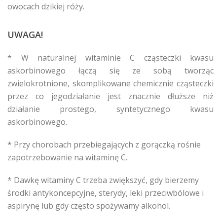
owocach dzikiej róży.
UWAGA!
* W naturalnej witaminie C cząsteczki kwasu
askorbinowego łączą się ze sobą tworząc
zwielokrotnione, skomplikowane chemicznie cząsteczki
przez co jegodziałanie jest znacznie dłuższe niż
działanie prostego, syntetycznego kwasu
askorbinowego.
* Przy chorobach przebiegających z gorączką rośnie
zapotrzebowanie na witaminę C.
* Dawkę witaminy C trzeba zwiększyć, gdy bierzemy
środki antykoncepcyjne, sterydy, leki przeciwbólowe i
aspirynę lub gdy często spożywamy alkohol.