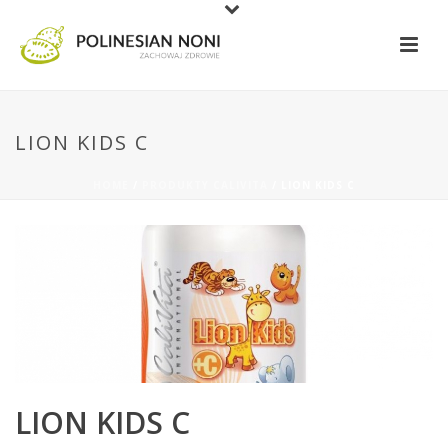
LION KIDS C
HOME
/
PRODUKTY CALIVITA
/ LION KIDS C
LION KIDS C