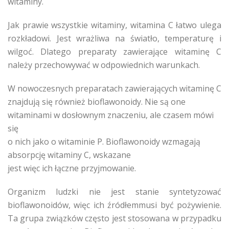
witaminy.
Jak prawie wszystkie witaminy, witamina C łatwo ulega
rozkładowi. Jest wrażliwa na światło, temperaturę i
wilgoć. Dlatego preparaty zawierające witaminę C
należy przechowywać w odpowiednich warunkach.
W nowoczesnych preparatach zawierających witaminę C
znajdują się również bioflawonoidy. Nie są one
witaminami w dosłownym znaczeniu, ale czasem mówi
się
o nich jako o witaminie P. Bioflawonoidy wzmagają
absorpcję witaminy C, wskazane
jest więc ich łączne przyjmowanie.
Organizm ludzki nie jest stanie syntetyzować
bioflawonoidów, więc ich źródłemmusi być pożywienie.
Ta grupa związków często jest stosowana w przypadku