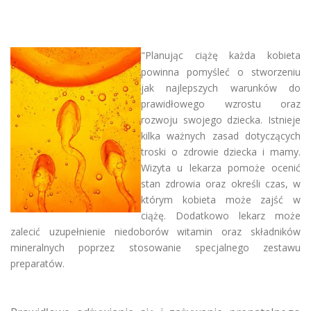
"Planując ciążę każda kobieta
powinna pomyśleć o stworzeniu
jak najlepszych warunków do
prawidłowego wzrostu oraz
rozwoju swojego dziecka. Istnieje
kilka ważnych zasad dotyczących
troski o zdrowie dziecka i mamy.
Wizyta u lekarza pomoże ocenić
stan zdrowia oraz określi czas, w
którym kobieta może zajść w
ciążę. Dodatkowo lekarz może
zalecić uzupełnienie niedoborów witamin oraz składników
mineralnych poprzez stosowanie specjalnego zestawu
preparatów.