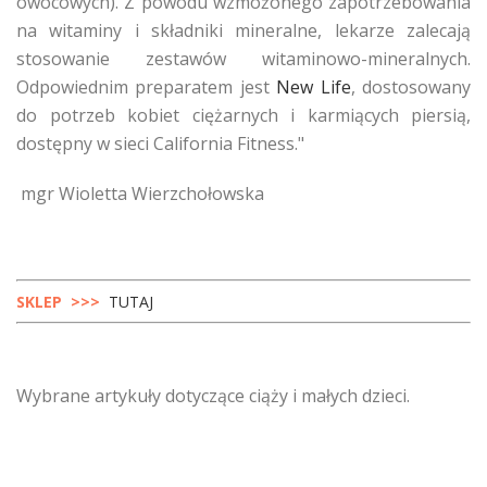
owocowych). Z powodu wzmożonego zapotrzebowania
na witaminy i składniki mineralne, lekarze zalecają
stosowanie zestawów witaminowo-mineralnych.
Odpowiednim preparatem jest
New Life
, dostosowany
do potrzeb kobiet ciężarnych i karmiących piersią,
dostępny w sieci California Fitness."
mgr Wioletta Wierzchołowska
SKLEP >>>
TUTAJ
Wybrane artykuły dotyczące ciąży i małych dzieci.