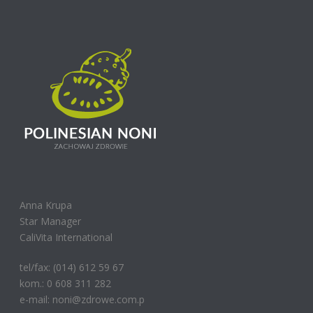
Anna Krupa
Star Manager
CaliVita International
tel/fax: (014) 612 59 67
kom.: 0 608 311 282
e-mail: noni@zdrowe.com.p