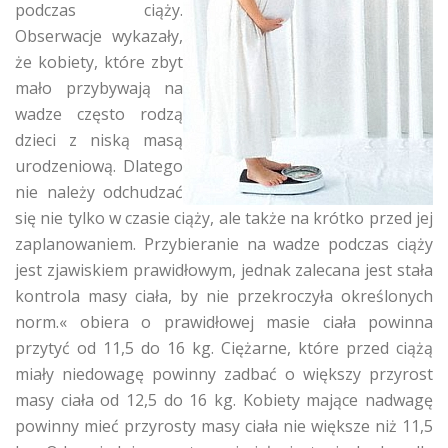
podczas ciąży.
Obserwacje wykazały,
że kobiety, które zbyt
mało przybywają na
wadze często rodzą
dzieci z niską masą
urodzeniową. Dlatego
nie należy odchudzać
się nie tylko w czasie ciąży, ale także na krótko przed jej
zaplanowaniem. Przybieranie na wadze podczas ciąży
jest zjawiskiem prawidłowym, jednak zalecana jest stała
kontrola masy ciała, by nie przekroczyła określonych
norm.« obiera o prawidłowej masie ciała powinna
przytyć od 11,5 do 16 kg. Ciężarne, które przed ciążą
miały niedowagę powinny zadbać o większy przyrost
masy ciała od 12,5 do 16 kg. Kobiety mające nadwagę
powinny mieć przyrosty masy ciała nie większe niż 11,5