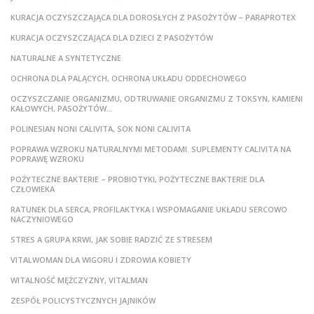
KURACJA OCZYSZCZAJĄCA DLA DOROSŁYCH Z PASOŻYTÓW – PARAPROTEX
KURACJA OCZYSZCZAJĄCA DLA DZIECI Z PASOŻYTÓW
NATURALNE A SYNTETYCZNE
OCHRONA DLA PALĄCYCH, OCHRONA UKŁADU ODDECHOWEGO
OCZYSZCZANIE ORGANIZMU, ODTRUWANIE ORGANIZMU Z TOKSYN, KAMIENI
KAŁOWYCH, PASOŻYTÓW…
POLINESIAN NONI CALIVITA, SOK NONI CALIVITA
POPRAWA WZROKU NATURALNYMI METODAMI. SUPLEMENTY CALIVITA NA
POPRAWĘ WZROKU
POŻYTECZNE BAKTERIE – PROBIOTYKI, POŻYTECZNE BAKTERIE DLA
CZŁOWIEKA
RATUNEK DLA SERCA, PROFILAKTYKA I WSPOMAGANIE UKŁADU SERCOWO
NACZYNIOWEGO
STRES A GRUPA KRWI, JAK SOBIE RADZIĆ ZE STRESEM
VITALWOMAN DLA WIGORU I ZDROWIA KOBIETY
WITALNOŚĆ MĘŻCZYZNY, VITALMAN
ZESPÓŁ POLICYSTYCZNYCH JAJNIKÓW