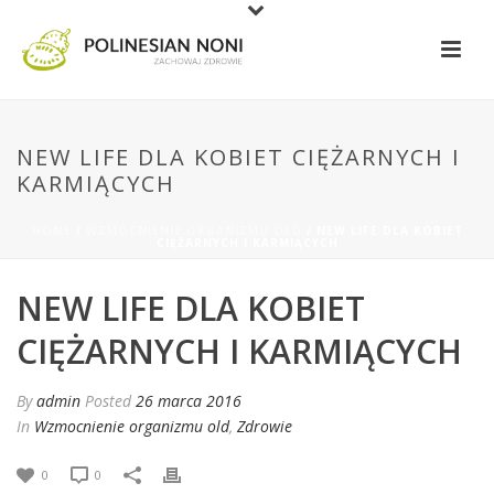
NEW LIFE DLA KOBIET CIĘŻARNYCH I
KARMIĄCYCH
HOME
/
WZMOCNIENIE ORGANIZMU OLD
/ NEW LIFE DLA KOBIET
CIĘŻARNYCH I KARMIĄCYCH
NEW LIFE DLA KOBIET
CIĘŻARNYCH I KARMIĄCYCH
By
admin
Posted
26 marca 2016
In
Wzmocnienie organizmu old
,
Zdrowie
0
0