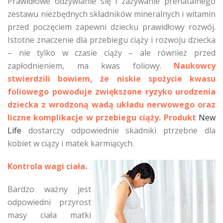
Prawidłowe odżywianie się i zażywanie prenatalnego
zestawu niezbędnych składników mineralnych i witamin
przed poczęciem zapewni dziecku prawidłowy rozwój.
Istotne znaczenie dla przebiegu ciąży i rozwoju dziecka
– nie tylko w czasie ciąży – ale również przed
zapłodnieniem, ma kwas foliowy.
Naukowcy
stwierdzili bowiem, że niskie spożycie kwasu
foliowego powoduje zwiększone ryzyko urodzenia
dziecka z wrodzoną wadą układu nerwowego oraz
liczne komplikacje w przebiegu ciąży. Produkt
New
Life
dostarczy odpowiednie skadniki ptrzebne dla
kobiet w ciązy i matek karmiących.
Kontrola wagi ciała.
Bardzo ważny jest
odpowiedni przyrost
masy ciała matki