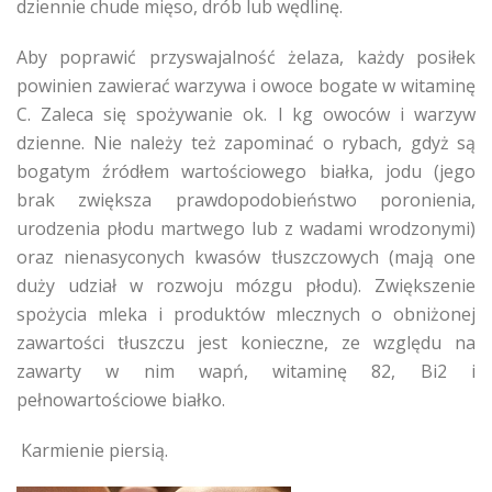
dziennie chude mięso, drób lub wędlinę.
Aby poprawić przyswajalność żelaza, każdy posiłek
powinien zawierać warzywa i owoce bogate w witaminę
C. Zaleca się spożywanie ok. l kg owoców i warzyw
dzienne. Nie należy też zapominać o rybach, gdyż są
bogatym źródłem wartościowego białka, jodu (jego
brak zwiększa prawdopodobieństwo poronienia,
urodzenia płodu martwego lub z wadami wrodzonymi)
oraz nienasyconych kwasów tłuszczowych (mają one
duży udział w rozwoju mózgu płodu). Zwiększenie
spożycia mleka i produktów mlecznych o obniżonej
zawartości tłuszczu jest konieczne, ze względu na
zawarty w nim wapń, witaminę 82, Bi2 i
pełnowartościowe białko.
Karmienie piersią.