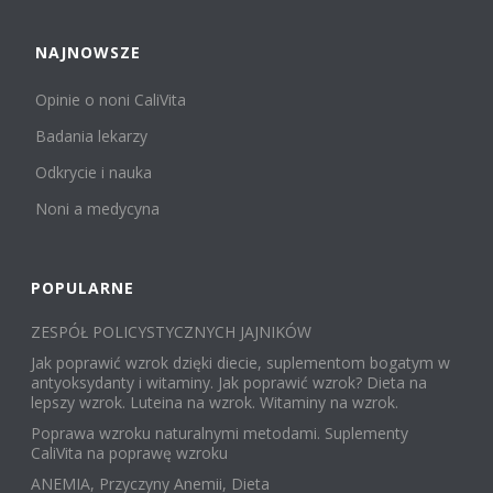
NAJNOWSZE
Opinie o noni CaliVita
Badania lekarzy
Odkrycie i nauka
Noni a medycyna
POPULARNE
ZESPÓŁ POLICYSTYCZNYCH JAJNIKÓW
Jak poprawić wzrok dzięki diecie, suplementom bogatym w
antyoksydanty i witaminy. Jak poprawić wzrok? Dieta na
lepszy wzrok. Luteina na wzrok. Witaminy na wzrok.
Poprawa wzroku naturalnymi metodami. Suplementy
CaliVita na poprawę wzroku
ANEMIA, Przyczyny Anemii, Dieta