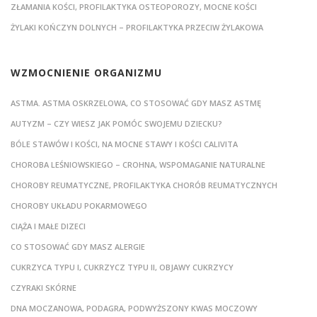
ZŁAMANIA KOŚCI, PROFILAKTYKA OSTEOPOROZY, MOCNE KOŚCI
ŻYLAKI KOŃCZYN DOLNYCH – PROFILAKTYKA PRZECIW ŻYLAKOWA
WZMOCNIENIE ORGANIZMU
ASTMA. ASTMA OSKRZELOWA, CO STOSOWAĆ GDY MASZ ASTMĘ
AUTYZM – CZY WIESZ JAK POMÓC SWOJEMU DZIECKU?
BÓLE STAWÓW I KOŚCI, NA MOCNE STAWY I KOŚCI CALIVITA
CHOROBA LEŚNIOWSKIEGO – CROHNA, WSPOMAGANIE NATURALNE
CHOROBY REUMATYCZNE, PROFILAKTYKA CHORÓB REUMATYCZNYCH
CHOROBY UKŁADU POKARMOWEGO
CIĄŻA I MAŁE DIZECI
CO STOSOWAĆ GDY MASZ ALERGIE
CUKRZYCA TYPU I, CUKRZYCZ TYPU II, OBJAWY CUKRZYCY
CZYRAKI SKÓRNE
DNA MOCZANOWA, PODAGRA, PODWYŻSZONY KWAS MOCZOWY