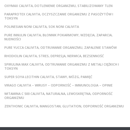
OXYMAX CALIVITA, DOTLENIENIE ORGANIZMU, STABILIZOWANY TLEN
PARAPROTEX CALIVITA, OCZYSZCZANIE ORGANIZMU Z PASOŻYTÓW I
TOKSYN
POLINESIAN NONI CALIVITA, SOK NONI CALIVITA
PURE INNULIN CALIVITA, BŁONNIK POKARMOWY, WZDĘCIA, ZAPARCIA,
NUDNOŚCI
PURE YUCCA CALIVITA, ODTRUWANIE ORGANIZMU, ZAPALENIE STAWÓW
RHODIOLIN CALIVITA, STRES, DEPRESJA, NERWICA, BEZSENNOŚĆ
SPIRULINA MAX CALIVITA, ODTRUWANIE ORGANIZMU Z METALI CIĘŻKICH I
TOKSYN
SUPER SOYA LECITHIN CALIVITA, STAWY, MÓZG, PAMIĘĆ
VIRAGO CALIVITA – WIRUSY – ODPORNOŚĆ – IMMUNOLOGIA – OPINIE
WITAMINA C 500 CALIVITA, NATURALNA, LEWOSKRĘTNA, ODPORNOŚĆ
ORGANIZMU
ZENTHONIC CALIVITA, MANGOSTAN, GLUTATION, ODPORNOŚĆ ORGANIZMU