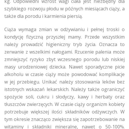
kg. Odpowiedni wzrost wagi ciała jest niezbędny dla
szybkiego rozwoju płodu w późnych miesiącach ciąży, a
także dla porodu i karmienia piersią.
Ciąża wymaga zmian w odżywianiu i pełnej troski o
kondycję fizyczną przyszłej mamy. Przede wszystkim
należy prowadzić higieniczny tryb życia. Oznacza to
zerwanie z wszelkimi nałogami. Rzucenie palenia może
zmniejszyć ryzyko zbyt wczesnego porodu lub niskiej
masy urodzeniowej dziecka. Nawet sporadyczne picie
alkoholu w czasie ciąży może powodować komplikacje
w jej przebiegu. Unikać należy stosowania leków bez
istotnych wskazań lekarskich. Należy także ograniczyć
spożycie soli, cukru i słodyczy, kawy i herbaty oraz
tłuszczów zwierzęcych. W czasie ciąży organizm kobiety
potrzebuje większej ilości składników odżywczych. W
tym okresie znacząco zwiększa się zapotrzebowanie na
witaminy i składniki mineralne, nawet o 50-100%.