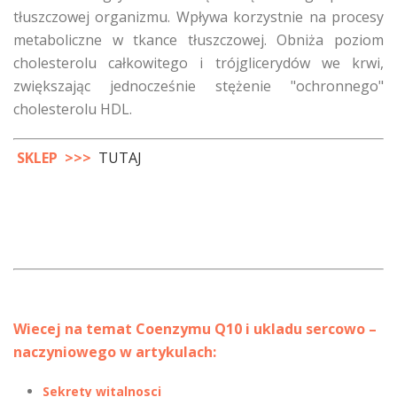
tłuszczowej organizmu. Wpływa korzystnie na procesy
metaboliczne w tkance tłuszczowej. Obniża poziom
cholesterolu całkowitego i trójglicerydów we krwi,
zwiększając jednocześnie stężenie "ochronnego"
cholesterolu HDL.
SKLEP >>>
TUTAJ
Wiecej na temat Coenzymu Q10 i ukladu sercowo –
naczyniowego w artykulach:
Sekrety witalnosci