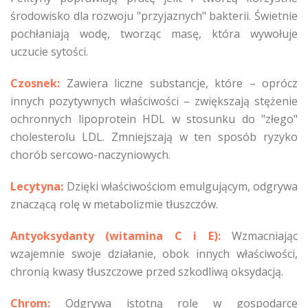
środowisko dla rozwoju "przyjaznych" bakterii. Świetnie
pochłaniają wodę, tworząc masę, która wywołuje
uczucie sytości.
Czosnek:
Zawiera liczne substancje, które – oprócz
innych pozytywnych właściwości – zwiększają stężenie
ochronnych lipoprotein HDL w stosunku do "złego"
cholesterolu LDL. Zmniejszają w ten sposób ryzyko
chorób sercowo-naczyniowych.
Lecytyna:
Dzięki właściwościom emulgującym, odgrywa
znaczącą rolę w metabolizmie tłuszczów.
Antyoksydanty (witamina C i E):
Wzmacniając
wzajemnie swoje działanie, obok innych właściwości,
chronią kwasy tłuszczowe przed szkodliwą oksydacją.
Chrom:
Odgrywa istotną rolę w gospodarce