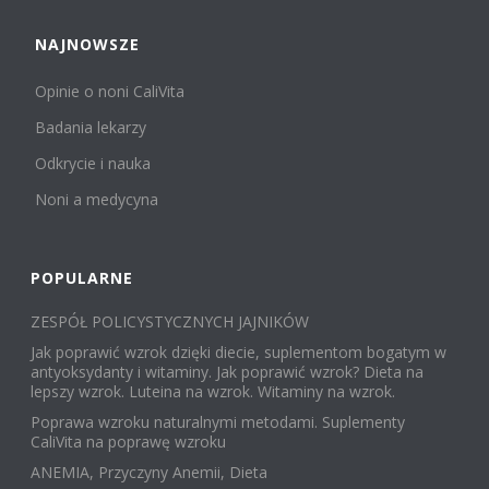
NAJNOWSZE
Opinie o noni CaliVita
Badania lekarzy
Odkrycie i nauka
Noni a medycyna
POPULARNE
ZESPÓŁ POLICYSTYCZNYCH JAJNIKÓW
Jak poprawić wzrok dzięki diecie, suplementom bogatym w
antyoksydanty i witaminy. Jak poprawić wzrok? Dieta na
lepszy wzrok. Luteina na wzrok. Witaminy na wzrok.
Poprawa wzroku naturalnymi metodami. Suplementy
CaliVita na poprawę wzroku
ANEMIA, Przyczyny Anemii, Dieta