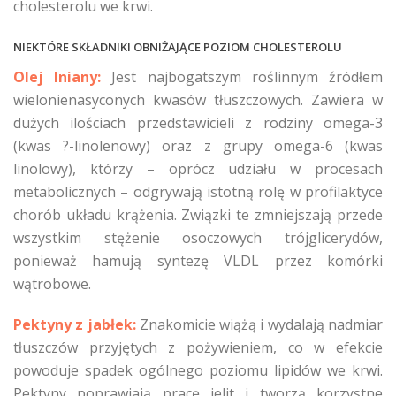
cholesterolu we krwi.
NIEKTÓRE SKŁADNIKI OBNIŻAJĄCE POZIOM CHOLESTEROLU
Olej lniany:
Jest najbogatszym roślinnym źródłem
wielonienasyconych kwasów tłuszczowych. Zawiera w
dużych ilościach przedstawicieli z rodziny omega-3
(kwas ?-linolenowy) oraz z grupy omega-6 (kwas
linolowy), którzy – oprócz udziału w procesach
metabolicznych – odgrywają istotną rolę w profilaktyce
chorób układu krążenia. Związki te zmniejszają przede
wszystkim stężenie osoczowych trójglicerydów,
ponieważ hamują syntezę VLDL przez komórki
wątrobowe.
Pektyny z jabłek:
Znakomicie wiążą i wydalają nadmiar
tłuszczów przyjętych z pożywieniem, co w efekcie
powoduje spadek ogólnego poziomu lipidów we krwi.
Pektyny poprawiają pracę jelit i tworzą korzystne