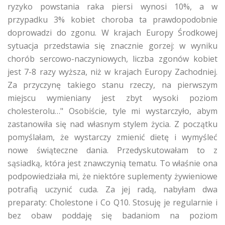
ryzyko powstania raka piersi wynosi 10%, a w
przypadku 3% kobiet choroba ta prawdopodobnie
doprowadzi do zgonu. W krajach Europy Środkowej
sytuacja przedstawia się znacznie gorzej: w wyniku
chorób sercowo-naczyniowych, liczba zgonów kobiet
jest 7-8 razy wyższa, niż w krajach Europy Zachodniej.
Za przyczynę takiego stanu rzeczy, na pierwszym
miejscu wymieniany jest zbyt wysoki poziom
cholesterolu…" Osobiście, tyle mi wystarczyło, abym
zastanowiła się nad własnym stylem życia. Z początku
pomyślałam, że wystarczy zmienić dietę i wymyśleć
nowe świąteczne dania. Przedyskutowałam to z
sąsiadką, która jest znawczynią tematu. To właśnie ona
podpowiedziała mi, że niektóre suplementy żywieniowe
potrafią uczynić cuda. Za jej radą, nabyłam dwa
preparaty: Cholestone i Co Q10. Stosuję je regularnie i
bez obaw poddaję się badaniom na poziom