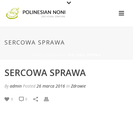
SERCOWA SPRAWA
HOME
/
ZDROWIE
/ SERCOWA SPRAWA
SERCOWA SPRAWA
By
admin
Posted
26 marca 2016
In
Zdrowie
0
0