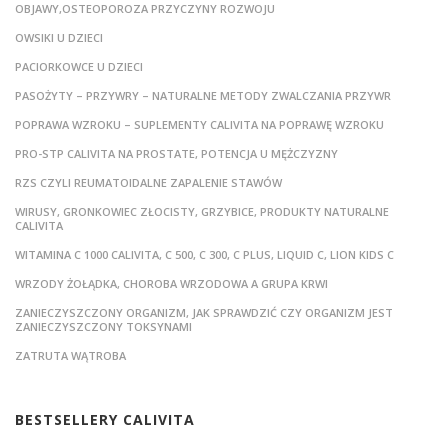
OBJAWY,OSTEOPOROZA PRZYCZYNY ROZWOJU
OWSIKI U DZIECI
PACIORKOWCE U DZIECI
PASOŻYTY – PRZYWRY – NATURALNE METODY ZWALCZANIA PRZYWR
POPRAWA WZROKU – SUPLEMENTY CALIVITA NA POPRAWĘ WZROKU
PRO-STP CALIVITA NA PROSTATE, POTENCJA U MĘŻCZYZNY
RZS CZYLI REUMATOIDALNE ZAPALENIE STAWÓW
WIRUSY, GRONKOWIEC ZŁOCISTY, GRZYBICE, PRODUKTY NATURALNE
CALIVITA
WITAMINA C 1000 CALIVITA, C 500, C 300, C PLUS, LIQUID C, LION KIDS C
WRZODY ŻOŁĄDKA, CHOROBA WRZODOWA A GRUPA KRWI
ZANIECZYSZCZONY ORGANIZM, JAK SPRAWDZIĆ CZY ORGANIZM JEST
ZANIECZYSZCZONY TOKSYNAMI
ZATRUTA WĄTROBA
BESTSELLERY CALIVITA