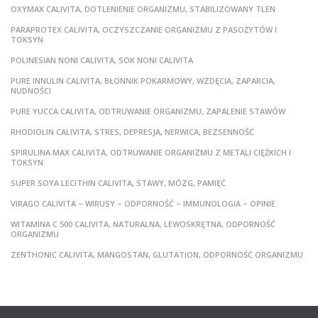
OXYMAX CALIVITA, DOTLENIENIE ORGANIZMU, STABILIZOWANY TLEN
PARAPROTEX CALIVITA, OCZYSZCZANIE ORGANIZMU Z PASOŻYTÓW I
TOKSYN
POLINESIAN NONI CALIVITA, SOK NONI CALIVITA
PURE INNULIN CALIVITA, BŁONNIK POKARMOWY, WZDĘCIA, ZAPARCIA,
NUDNOŚCI
PURE YUCCA CALIVITA, ODTRUWANIE ORGANIZMU, ZAPALENIE STAWÓW
RHODIOLIN CALIVITA, STRES, DEPRESJA, NERWICA, BEZSENNOŚĆ
SPIRULINA MAX CALIVITA, ODTRUWANIE ORGANIZMU Z METALI CIĘŻKICH I
TOKSYN
SUPER SOYA LECITHIN CALIVITA, STAWY, MÓZG, PAMIĘĆ
VIRAGO CALIVITA – WIRUSY – ODPORNOŚĆ – IMMUNOLOGIA – OPINIE
WITAMINA C 500 CALIVITA, NATURALNA, LEWOSKRĘTNA, ODPORNOŚĆ
ORGANIZMU
ZENTHONIC CALIVITA, MANGOSTAN, GLUTATION, ODPORNOŚĆ ORGANIZMU