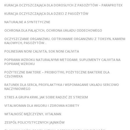
KURACJA OCZYSZCZAJĄCA DLA DOROSŁYCH Z PASOŻYTÓW – PARAPROTEX
KURACJA OCZYSZCZAJĄCA DLA DZIECI Z PASOŻYTÓW
NATURALNE A SYNTETYCZNE
OCHRONA DLA PALĄCYCH, OCHRONA UKŁADU ODDECHOWEGO
OCZYSZCZANIE ORGANIZMU, ODTRUWANIE ORGANIZMU Z TOKSYN, KAMIENI
KAŁOWYCH, PASOŻYTÓW…
POLINESIAN NONI CALIVITA, SOK NONI CALIVITA
POPRAWA WZROKU NATURALNYMI METODAMI. SUPLEMENTY CALIVITA NA
POPRAWĘ WZROKU
POŻYTECZNE BAKTERIE – PROBIOTYKI, POŻYTECZNE BAKTERIE DLA
CZŁOWIEKA
RATUNEK DLA SERCA, PROFILAKTYKA I WSPOMAGANIE UKŁADU SERCOWO
NACZYNIOWEGO
STRES A GRUPA KRWI, JAK SOBIE RADZIĆ ZE STRESEM
VITALWOMAN DLA WIGORU I ZDROWIA KOBIETY
WITALNOŚĆ MĘŻCZYZNY, VITALMAN
ZESPÓŁ POLICYSTYCZNYCH JAJNIKÓW