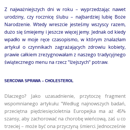
Z najważniejszych dni w roku – wyprzedzając nawet
urodziny, czy rocznicę ślubu – najbardziej lubię Boże
Narodzenie. Wtedy wreszcie jesteśmy wszyscy razem,
dużo się śmiejemy i jeszcze więcej jemy. Jednak od kiedy
wpadło w moje ręce czasopismo, w którym znalazłam
artykuł o czynnikach zagrażających zdrowiu kobiety,
prawie całkiem zrezygnowałam z naszego tradycyjnego
świątecznego menu na rzecz "lżejszych" potraw.
SERCOWA SPRAWA – CHOLESTEROL
Dlaczego? Jako uzasadnienie, przytoczę fragment
wspomnianego artykułu: "Według najnowszych badań,
przeciętna piędziesięcioletnia Europejka ma aż 45%
szansy, aby zachorować na chorobę wieńcową, zaś u co
trzeciej – może być ona przyczyną śmierci. Jednocześnie