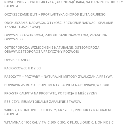
NOWOTWORY – PROFILAKTYKA, JAK UNIKNĄĆ RAKA, NATURALNE PRODUKTY
CALIVITA
OCZYSZCZANIE JELIT – PROFILAKTYKA CHORÓB JELITA GRUBEGO
ODCHUDZANIE, NADWAGA, OTYŁOŚĆ, ZRZUCENIE NADWAGI, SPALANIE
TKANKI TŁUSZCZOWEJ
OPRYSZCZKA WARGOWA, ZAPOBIEGANIE NAWROTOM, VIRAGO NA
OPRYSZCZKE
OSTEOPOROZA, WZMOCNIENIE NATURALNE, OSTEOPOROZA
OBJAWY,OSTEOPOROZA PRZYCZYNY ROZWOJU
OWSIKI U DZIECI
PACIORKOWCE U DZIECI
PASOŻYTY – PRZYWRY – NATURALNE METODY ZWALCZANIA PRZYWR
POPRAWA WZROKU – SUPLEMENTY CALIVITA NA POPRAWĘ WZROKU
PRO-STP CALIVITA NA PROSTATE, POTENCJA U MĘŻCZYZNY
RZS CZYLI REUMATOIDALNE ZAPALENIE STAWÓW
WIRUSY, GRONKOWIEC ZŁOCISTY, GRZYBICE, PRODUKTY NATURALNE
CALIVITA
WITAMINA C 1000 CALIVITA, C 500, C 300, C PLUS, LIQUID C, LION KIDS C