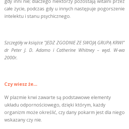
gdy inni nie; dlaczego niektórzy pozostają witalni przez
całe życie, podczas gdy u innych następuje pogorszenie
intelektu i stanu psychicznego.
Szczegóły w książce "JEDZ ZGODNIE ZE SWOJĄ GRUPĄ KRWI"
dr Peter J. D. Adamo i Catherine Whitney – wyd. W-wa
2000r.
Czy wiesz że…
W plazmie krwi zawarte są podstawowe elementy
układu odpornościowego, dzięki którym, każdy
organizm może określić, czy dany pokarm jest dla niego
wskazany czy nie.