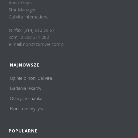
Anna Krupa
Star Manager
CaliVita International
tel/fax: (014) 612 59 67
kom.: 0 608 311 282
e-mail: noni@zdrowe.com.p
NAJNOWSZE
Opinie o noni CaliVita
Badania lekarzy
Odkrycie i nauka
Noni a medycyna
POPULARNE