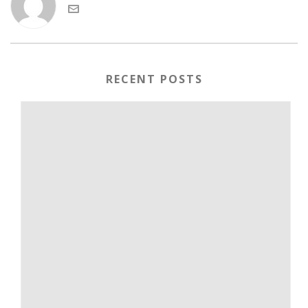
RECENT POSTS