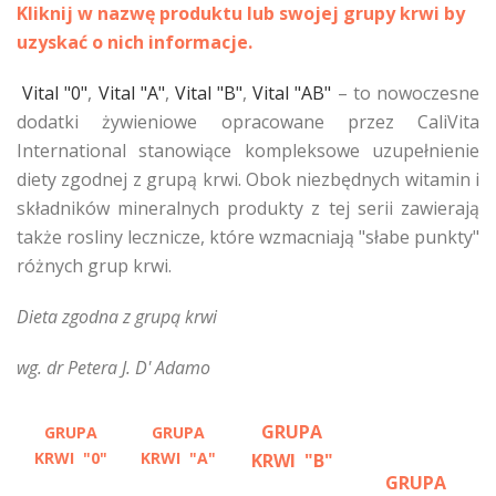
Kliknij w nazwę produktu lub swojej grupy krwi by
uzyskać o nich informacje.
Vital "0"
,
Vital "A"
,
Vital "B"
,
Vital "AB"
– to nowoczesne
dodatki żywieniowe opracowane przez CaliVita
International stanowiące kompleksowe uzupełnienie
diety zgodnej z grupą krwi. Obok niezbędnych witamin i
składników mineralnych produkty z tej serii zawierają
także rosliny lecznicze, które wzmacniają "słabe punkty"
różnych grup krwi.
Dieta zgodna z grupą krwi
wg. dr Petera J. D' Adamo
GRUPA
GRUPA
GRUPA
KRWI "0"
KRWI "A"
KRWI "B"
GRUPA