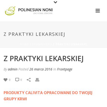
Z PRAKTYKI LEKARSKIEJ
HOME
/
FRONTPAGE
/ Z PRAKTYKI LEKARSKIEJ
Z PRAKTYKI LEKARSKIEJ
By
admin
Posted
26 marca 2016
In
Frontpage
0
0
PRODUKTY CALIVITA OPRACOWANE DO TWOJEJ
GRUPY KRWI