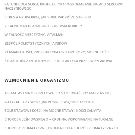
RATUNEK DLA SERCA, PROFILAKTYKA I WSPOMAGANIE UKŁADU SERCOWO
NACZYNIOWEGO
STRES A GRUPA KRWI, JAK SOBIE RADZIĆ ZE STRESEM
VITALWOMAN DLA WIGORU I ZDROWIA KOBIETY
WITALNOŚĆ MĘŻCZYZNY, VITALMAN
ZESPÓŁ POLICYSTYCZNYCH JAJNIKÓW
ZŁAMANIA KOŚCI, PROFILAKTYKA OSTEOPOROZY, MOCNE KOŚCI
ŻYLAKI KOŃCZYN DOLNYCH – PROFILAKTYKA PRZECIW ŻYLAKOWA
WZMOCNIENIE ORGANIZMU
ASTMA. ASTMA OSKRZELOWA, CO STOSOWAĆ GDY MASZ ASTMĘ
AUTYZM – CZY WIESZ JAK POMÓC SWOJEMU DZIECKU?
BÓLE STAWÓW I KOŚCI, NA MOCNE STAWY I KOŚCI CALIVITA
CHOROBA LEŚNIOWSKIEGO – CROHNA, WSPOMAGANIE NATURALNE
CHOROBY REUMATYCZNE, PROFILAKTYKA CHORÓB REUMATYCZNYCH