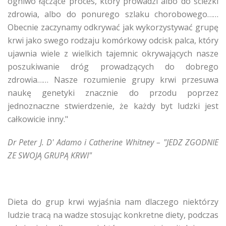
ogniwo łączące proces, który prowadzi albo do ścieżki
zdrowia, albo do ponurego szlaku chorobowego……
Obecnie zaczynamy odkrywać jak wykorzystywać grupę
krwi jako swego rodzaju komórkowy odcisk palca, który
ujawnia wiele z wielkich tajemnic okrywających nasze
poszukiwanie dróg prowadzących do dobrego
zdrowia…… Nasze rozumienie grupy krwi przesuwa
naukę genetyki znacznie do przodu poprzez
jednoznaczne stwierdzenie, że każdy byt ludzki jest
całkowicie inny."
Dr Peter J. D' Adamo i Catherine Whitney – "JEDZ ZGODNIE
ZE SWOJĄ GRUPĄ KRWI"
Dieta do grup krwi wyjaśnia nam dlaczego niektórzy
ludzie tracą na wadze stosując konkretne diety, podczas