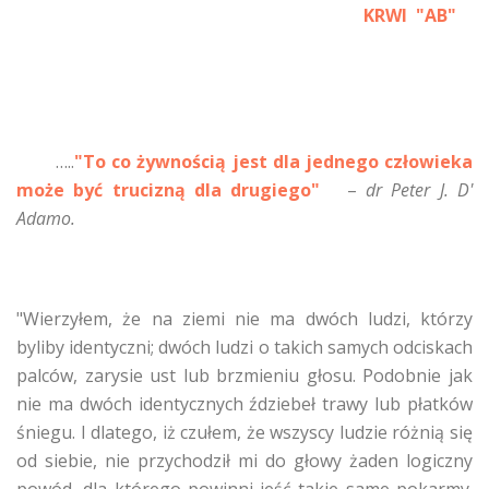
KRWI "AB"
…..
"To co żywnością jest dla jednego człowieka
może być trucizną dla drugiego"
–
dr Peter J. D'
Adamo.
"Wierzyłem, że na ziemi nie ma dwóch ludzi, którzy
byliby identyczni; dwóch ludzi o takich samych odciskach
palców, zarysie ust lub brzmieniu głosu. Podobnie jak
nie ma dwóch identycznych ździebeł trawy lub płatków
śniegu. I dlatego, iż czułem, że wszyscy ludzie różnią się
od siebie, nie przychodził mi do głowy żaden logiczny