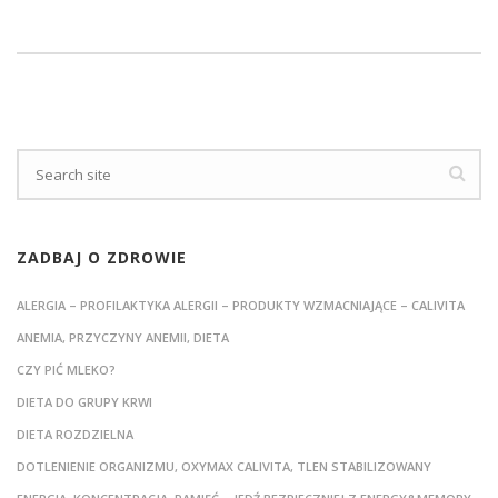
ZADBAJ O ZDROWIE
ALERGIA – PROFILAKTYKA ALERGII – PRODUKTY WZMACNIAJĄCE – CALIVITA
ANEMIA, PRZYCZYNY ANEMII, DIETA
CZY PIĆ MLEKO?
DIETA DO GRUPY KRWI
DIETA ROZDZIELNA
DOTLENIENIE ORGANIZMU, OXYMAX CALIVITA, TLEN STABILIZOWANY