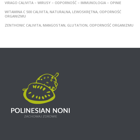
VIRAGO CALIVITA – WIRUSY – ODPORNOŚĆ – IMMUNOLOGIA – OPINIE
WITAMINA C 500 CALIVITA, NATURALNA, LEWOSKRĘTNA, ODPORNOŚĆ
ORGANIZMU
ZENTHONIC CALIVITA, MANGOSTAN, GLUTATION, ODPORNOŚĆ ORGANIZMU