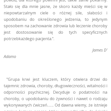
powód, dla którego powinni jeść takie same pokarmy.
Stało się dla mnie jasne, że skoro każdy mieści się w
niepowtarzalnym ciele o różnej sile, słabości i
upodobaniu do określonego jedzenia, to jedynym
sposobem na zachowanie zdrowia lub leczenie choroby
jest dostosowanie się do tych specyficznych
potrzebkażdego pacjenta.".
James D'
Adamo
"Grupa krwi jest kluczem, który otwiera drzwi do
tajemnic zdrowia, choroby, długowieczności, witalności i
odporności psychicznej. Decyduje o podatności na
choroby, o upodobaniu do żywności i nawet o rodzaju
wykonywanych ćwiczeń……. Od dawna wiemy, że istnieje